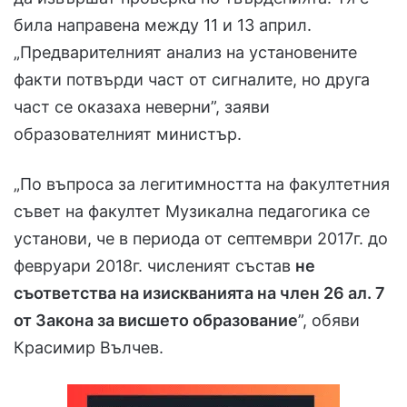
била направена между 11 и 13 април.
„Предварителният анализ на установените
факти потвърди част от сигналите, но друга
част се оказаха неверни”, заяви
образователният министър.
„По въпроса за легитимността на факултетния
съвет на факултет Музикална педагогика се
установи, че в периода от септември 2017г. до
февруари 2018г. численият състав
не
съответства на изискванията на член 26 ал. 7
от Закона за висшето образование
”, обяви
Красимир Вълчев.