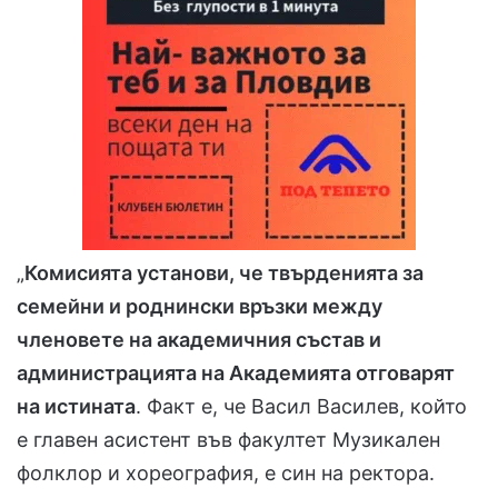
„
Комисията установи, че твърденията за
семейни и роднински връзки между
членовете на академичния състав и
администрацията на Академията отговарят
на истината
. Факт е, че Васил Василев, който
е главен асистент във факултет Музикален
фолклор и хореография, е син на ректора.