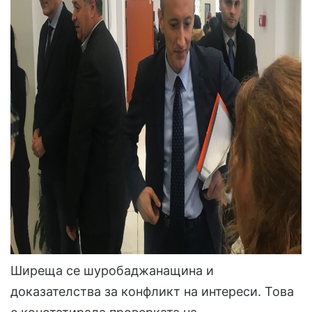
Ширеща се шуробаджанащина и
доказателства за конфликт на интереси. Това