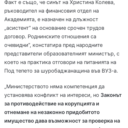
Факт е също, че синът на Христина Колева,
ръководител на финансовия отдел на
Академията, е назначен на длъжност
„асистент” на основание срочен трудов
договор. Роднинските отношения са
очевидни”, констатира пред народните
представители образователният министър, с
което на практика отговори на питанията на
Под тепето за шуробаджанащина във ВУЗ-а.
„Министерството няма компетенция да
установява конфликт на интереси, но
Законът
за противодействие на корупцията и
отнемане на незаконно придобитото
имущество дава възможност за проверка на