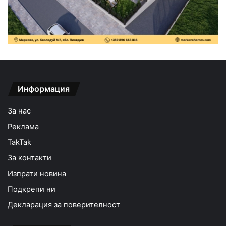
Информация
За нас
Реклама
TakTak
За контакти
Изпрати новина
Подкрепи ни
Декларация за поверителност