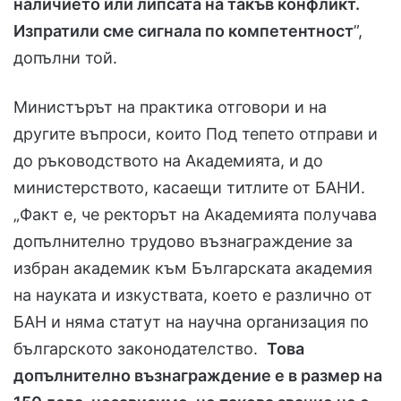
наличието или липсата на такъв конфликт.
Изпратили сме сигнала по компетентност
”,
допълни той.
Министърът на практика отговори и на
другите въпроси, които Под тепето отправи и
до ръководството на Академията, и до
министерството, касаещи титлите от БАНИ.
„Факт е, че ректорът на Академията получава
допълнително трудово възнаграждение за
избран академик към Българската академия
на науката и изкуствата, което е различно от
БАН и няма статут на научна организация по
българското законодателство.
Това
допълнително възнаграждение е в размер на