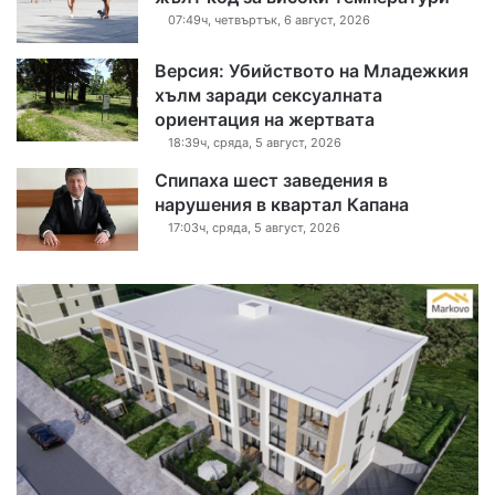
07:49ч, четвъртък, 6 август, 2026
Версия: Убийството на Младежкия
хълм заради сексуалната
ориентация на жертвата
18:39ч, сряда, 5 август, 2026
Спипаха шест заведения в
нарушения в квартал Капана
17:03ч, сряда, 5 август, 2026