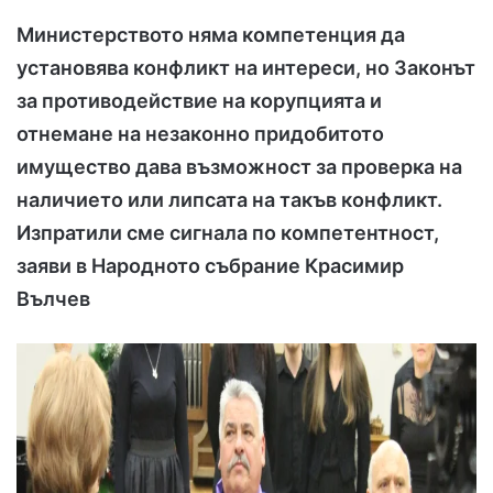
Министерството няма компетенция да
установява конфликт на интереси, но Законът
за противодействие на корупцията и
отнемане на незаконно придобитото
имущество дава възможност за проверка на
наличието или липсата на такъв конфликт.
Изпратили сме сигнала по компетентност,
заяви в Народното събрание Красимир
Вълчев