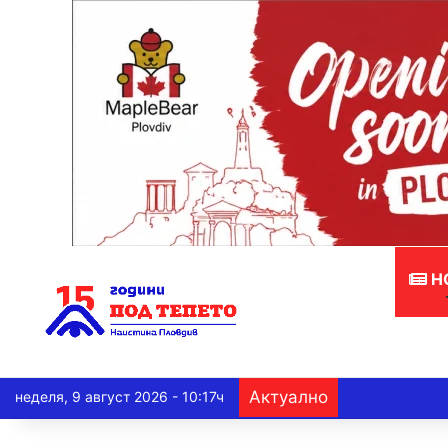
Н
Актуално
неделя, 9 август 2026 - 10:17ч