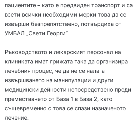
пациентите – като е предвиден транспорт и са
взети всички необходими мерки това да се
извърши безпрепятствено, потвърдиха от
УМБАЛ „Свети Георги”.
Ръководството и лекарският персонал на
клиниката имат грижата така да организира
лечебния процес, че да не се налага
извършването на манипулации и други
медицински дейности непосредствено преди
преместването от База 1 в База 2, като
същевременно с това се спази назначеното
лечение.