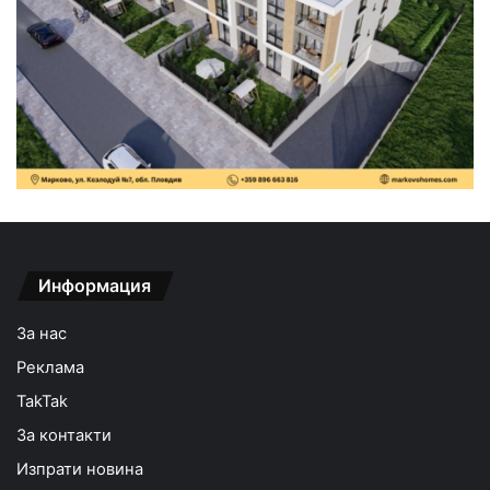
Информация
За нас
Реклама
TakTak
За контакти
Изпрати новина