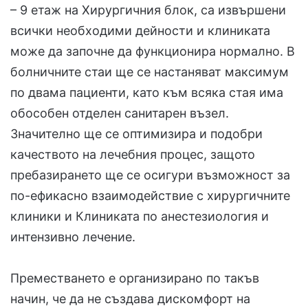
– 9 етаж на Хирургичния блок, са извършени
всички необходими дейности и клиниката
може да започне да функционира нормално. В
болничните стаи ще се настаняват максимум
по двама пациенти, като към всяка стая има
обособен отделен санитарен възел.
Значително ще се оптимизира и подобри
качеството на лечебния процес, защото
пребазирането ще се осигури възможност за
по-ефикасно взаимодействие с хирургичните
клиники и Клиниката по анестезиология и
интензивно лечение.
Преместването е организирано по такъв
начин, че да не създава дискомфорт на