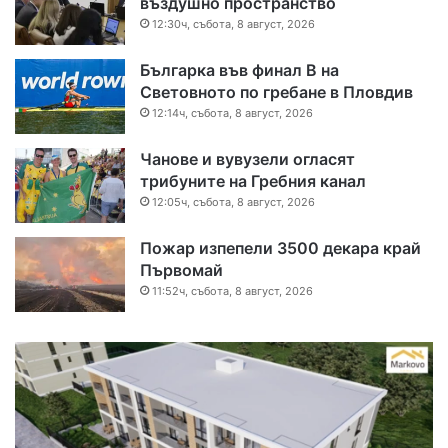
въздушно пространство
12:30ч, събота, 8 август, 2026
Българка във финал B на
Световното по гребане в Пловдив
12:14ч, събота, 8 август, 2026
Чанове и вувузели огласят
трибуните на Гребния канал
12:05ч, събота, 8 август, 2026
Пожар изпепели 3500 декара край
Първомай
11:52ч, събота, 8 август, 2026