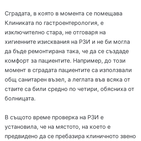
Сградата, в която в момента се помещава
Клиниката по гастроентерология, е
изключително стара, не отговаря на
хигиенните изисквания на РЗИ и не би могла
да бъде ремонтирана така, че да се създаде
комфорт за пациентите. Например, до този
момент в сградата пациентите са използвали
общ санитарен възел, а леглата във всяка от
стаите са били средно по четири, обясниха от
болницата.
В същото време проверка на РЗИ е
установила, че на мястото, на което е
предвидено да се пребазира клиничното звено