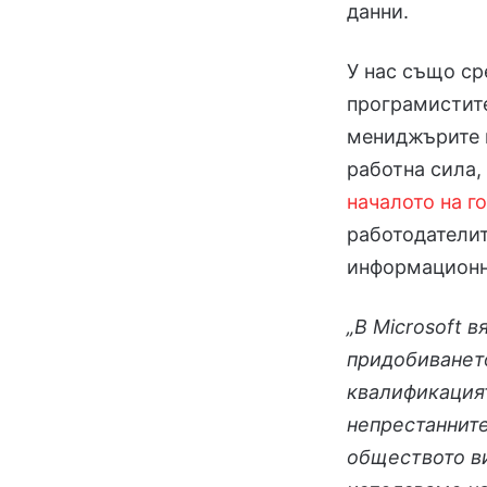
данни.
У нас също ср
програмистите
мениджърите н
работна сила,
началото на г
работодателит
информационн
„В Microsoft 
придобиването
квалификацият
непрестанните
обществото ви