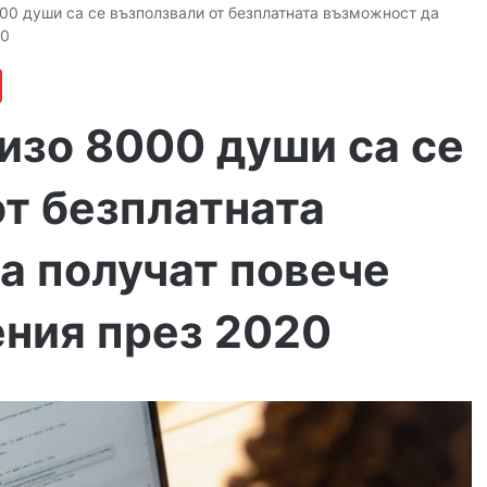
00 души са се възползвали от безплатната възможност да
20
изо 8000 души са се
от безплатната
а получат повече
ения през 2020