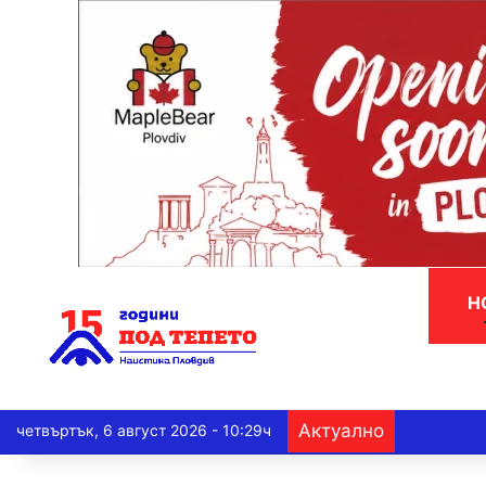
Н
Актуално
четвъртък, 6 август 2026 - 10:29ч