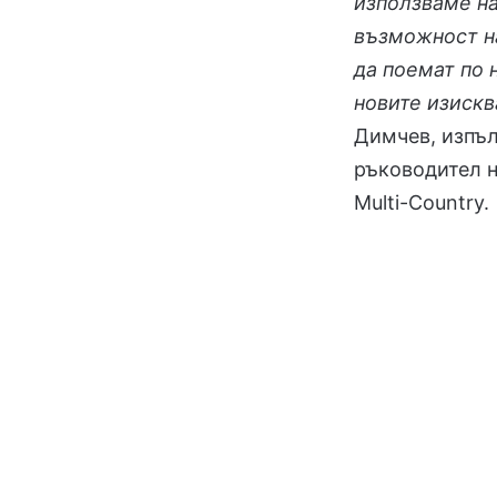
използваме н
възможност на
да поемат по 
новите изискв
Димчев, изпъл
ръководител н
Multi-Country.