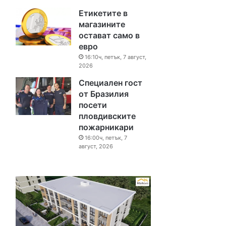
Етикетите в
магазините
остават само в
евро
16:10ч, петък, 7 август,
2026
Специален гост
от Бразилия
посети
пловдивските
пожарникари
16:00ч, петък, 7
август, 2026