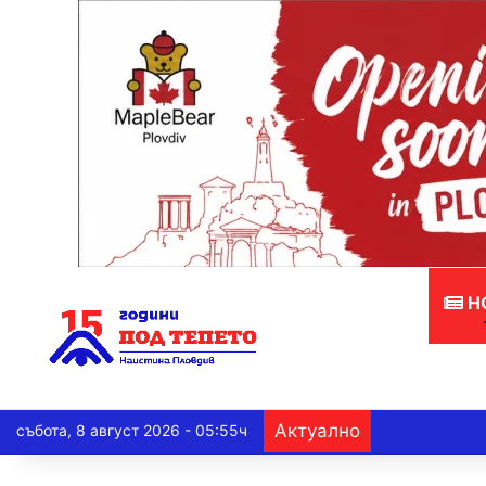
Н
Актуално
събота, 8 август 2026 - 05:55ч