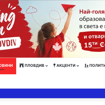
ОВИНИ
ПЛОВДИВ
АКЦЕНТИ
ПОЛИТ