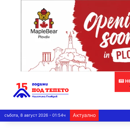
Н
Актуално
събота, 8 август 2026 - 01:54ч