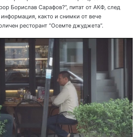
рор Борислав Сарафов?“, питат от АКФ, след
 информация, както и снимки от вече
оличен ресторант “Осемте джуджета”.