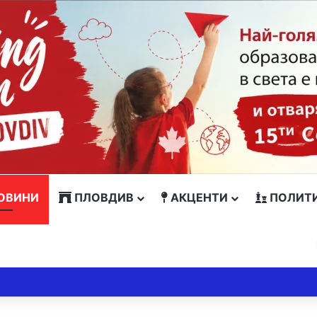
ОВИНИ
ПЛОВДИВ
АКЦЕНТИ
ПОЛИТ