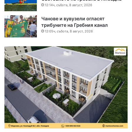
12:14ч, събота, 8 август, 2026
Чанове и вувузели огласят
трибуните на Гребния канал
12:05ч, събота, 8 август, 2026