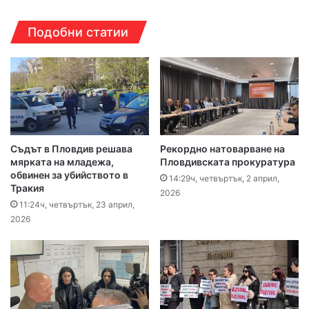
Подобни статии
Съдът в Пловдив решава
Рекордно натоварване на
мярката на младежа,
Пловдивската прокуратура
обвинен за убийството в
14:29ч, четвъртък, 2 април,
Тракия
2026
11:24ч, четвъртък, 23 април,
2026