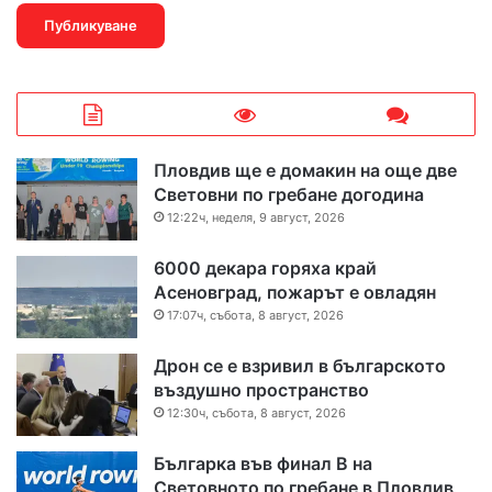
Пловдив ще е домакин на още две
Световни по гребане догодина
12:22ч, неделя, 9 август, 2026
6000 декара горяха край
Асеновград, пожарът е овладян
17:07ч, събота, 8 август, 2026
Дрон се е взривил в българското
въздушно пространство
12:30ч, събота, 8 август, 2026
Българка във финал B на
Световното по гребане в Пловдив