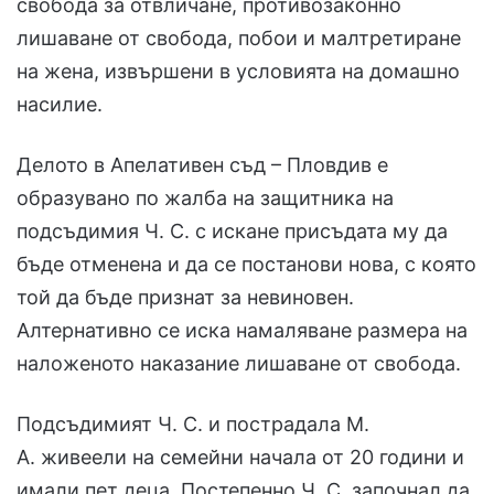
свобода за отвличане, противозаконно
лишаване от свобода, побои и малтретиране
на жена, извършени в условията на домашно
насилие.
Делото в Апелативен съд – Пловдив е
образувано по жалба на защитника на
подсъдимия Ч. С. с искане присъдата му да
бъде отменена и да се постанови нова, с която
той да бъде признат за невиновен.
Алтернативно се иска намаляване размера на
наложеното наказание лишаване от свобода.
Подсъдимият Ч. С. и пострадала М.
А. живеели на семейни начала от 20 години и
имали пет деца. Постепенно Ч. С. започнал да