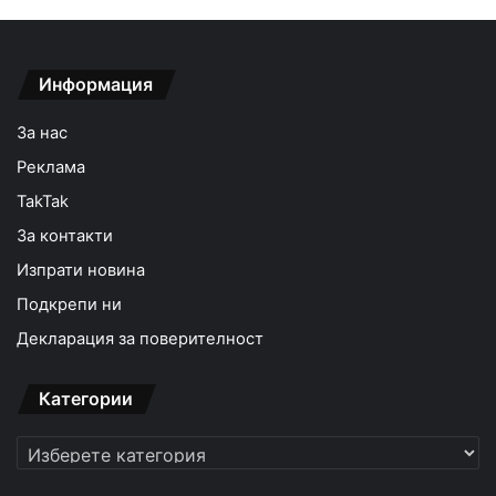
Информация
За нас
Реклама
TakTak
За контакти
Изпрати новина
Подкрепи ни
Декларация за поверителност
Категории
Категории