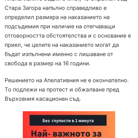
Стара Загора напълно справедливо е
определил размера на наказанието на
подсъдимия при наличие на отегчаващи
отговорността обстоятелства и с основание е
приел, че целите на наказанието могат да
бъдат изпълнени именно с лишаване от
свобода в размер на 16 години.
Решението на Апелативния не е окончателно.
То подлежи на протест и обжалване пред
Върховния касационен съд.