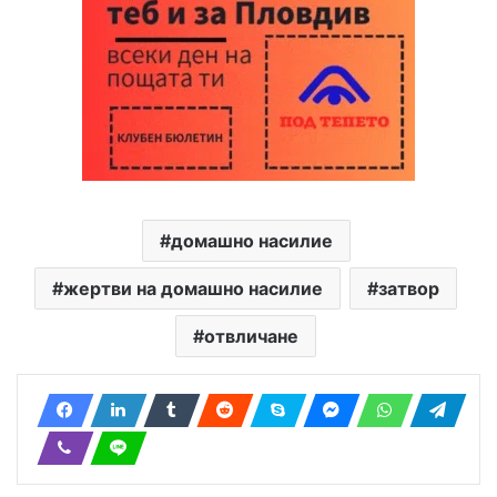
домашно насилие
жертви на домашно насилие
затвор
отвличане