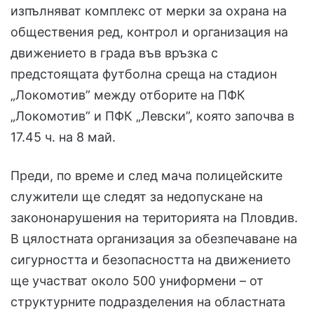
изпълняват комплекс от мерки за охрана на
обществения ред, контрол и организация на
движението в града във връзка с
предстоящата футболна среща на стадион
„Локомотив” между отборите на ПФК
„Локомотив” и ПФК „Левски”, която започва в
17.45 ч. на 8 май.
Преди, по време и след мача полицейските
служители ще следят за недопускане на
закононарушения на територията на Пловдив.
В цялостната организация за обезпечаване на
сигурността и безопасността на движението
ще участват около 500 униформени – от
структурните подразделения на областната