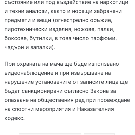
състояние или под въздействие на наркотици
и техни аналози, както и носещи забранени
предмети и вещи (огнестрелно оръжие,
пиротехнически изделия, ножове, палки,
боксове, бутилки, в това число парфюми,
чадъри и запалки).
При охраната на мача ще бъде използвано
видеонаблюдение и при извършване на
нарушение установените от записите лица ще
бъдат санкционирани съгласно Закона за
опазване на обществения ред при провеждане
на спортни мероприятия и Наказателния
кодекс.