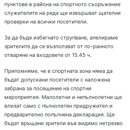
пунктове в района на спортното съоръжение
служителите на реда ще извършват щателни
проверки на всички посетители.
За да бъде избегнато струпване, апелираме
зрителите да се възползват от по-ранното
отваряне на входовете от 15.45 ч.
Припомняме, че в спортната зона няма да
бъдат допускани посетители с наложена
забрана за посещение на спортни
мероприятия. Малолетни и непълнолетни ще
влизат само с пълнолетен придружител и
предварително попълнена декларация. Ще
бъдат връщани зрители във видимо нетрезво