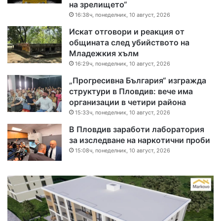
на зрелището“
16:38ч, понеделник, 10 август, 2026
Искат отговори и реакция от
общината след убийството на
Младежкия хълм
16:29ч, понеделник, 10 август, 2026
„Прогресивна България“ изгражда
структури в Пловдив: вече има
организации в четири района
15:33ч, понеделник, 10 август, 2026
В Пловдив заработи лаборатория
за изследване на наркотични проби
15:08ч, понеделник, 10 август, 2026