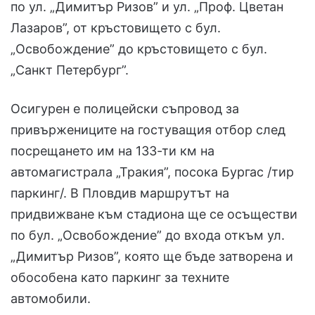
по ул. „Димитър Ризов” и ул. „Проф. Цветан
Лазаров”, от кръстовището с бул.
„Освобождение” до кръстовището с бул.
„Санкт Петербург”.
Осигурен е полицейски съпровод за
привържениците на гостуващия отбор след
посрещането им на 133-ти км на
автомагистрала „Тракия”, посока Бургас /тир
паркинг/. В Пловдив маршрутът на
придвижване към стадиона ще се осъществи
по бул. „Освобождение” до входа откъм ул.
„Димитър Ризов”, която ще бъде затворена и
обособена като паркинг за техните
автомобили.