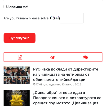
Запомни ме!
Are you human? Please solve:
РУО чака доклади от директорите
на училищата на четирима от
обвиняемите тийнейджъри
17:08ч, понеделник, 10 август, 2026
„Синелибри“ отново идва в
Пловдив: киното и литературата се
срещат под мотото „Цивилизация