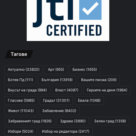
Тагове
Актуално
(33820)
Арт
(955)
Бизнес
(1655)
Ботев Пд
(111)
България
(13918)
Вашите писма
(206)
Вкусът на града
(994)
Власт
(4087)
Героите на деня
(1964)
Гласове
(5985)
Градът
(31301)
Евала
(1068)
Живот
(11043)
Забавление
(8402)
Забравеният град
(1826)
Здраве
(3890)
Зелен град
(1358)
Избори
(5024)
Избор на редактора
(2417)