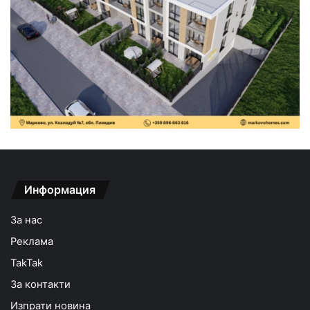
Информация
За нас
Реклама
TakTak
За контакти
Изпрати новина