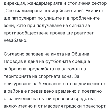
дирекция, жандармерията и столичния сектор
„Специализирани полицейски сили”. Екипите
ще патрулират по улиците и в проблемните
зони, като при получаване на сигнал за
противообществена проява ще реагират
незабавно.
Съгласно заповед на кмета на Община
Пловдив в деня на футболната среща е
забранена продажбата на алкохол на
територията на спортната зона. За
осигуряване на безопасността на движението
в района е предвидено временно и поетапно
ограничение на пътни превозни средства,
включително и от масовия градски транспорт,