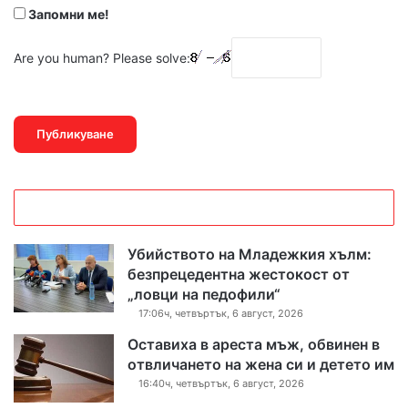
Запомни ме!
Are you human? Please solve:
Убийството на Младежкия хълм:
безпрецедентна жестокост от
„ловци на педофили“
17:06ч, четвъртък, 6 август, 2026
Оставиха в ареста мъж, обвинен в
отвличането на жена си и детето им
16:40ч, четвъртък, 6 август, 2026