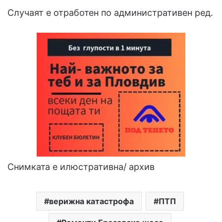
Случаят е отработен по административен ред.
Снимката е илюстративна/ архив
верижна катастрофа
ПТП