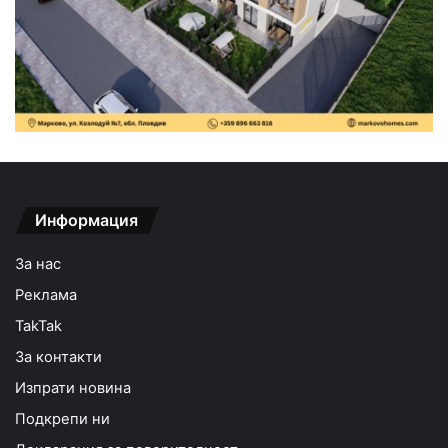
Информация
За нас
Реклама
TakTak
За контакти
Изпрати новина
Подкрепи ни