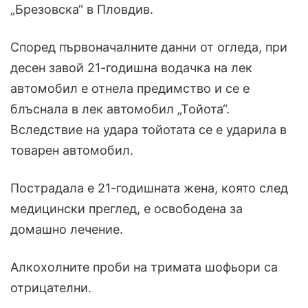
„Брезовска“ в Пловдив.
Според първоначалните данни от огледа, при
десен завой 21-годишна водачка на лек
автомобил е отнела предимство и се е
блъснала в лек автомобил „Тойота“.
Вследствие на удара тойотата се е ударила в
товарен автомобил.
Пострадала е 21-годишната жена, която след
медицински преглед, е освободена за
домашно лечение.
Алкохолните проби на тримата шофьори са
отрицателни.