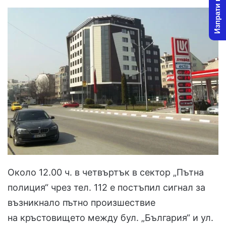
Изпрати новина
Около 12.00 ч. в четвъртък в сектор „Пътна
полиция“ чрез тел. 112 е постъпил сигнал за
възникнало пътно произшествие
на кръстовището между бул. „България“ и ул.