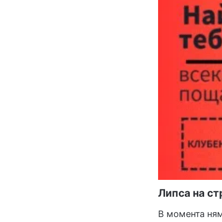
Липса на ст
В момента ням