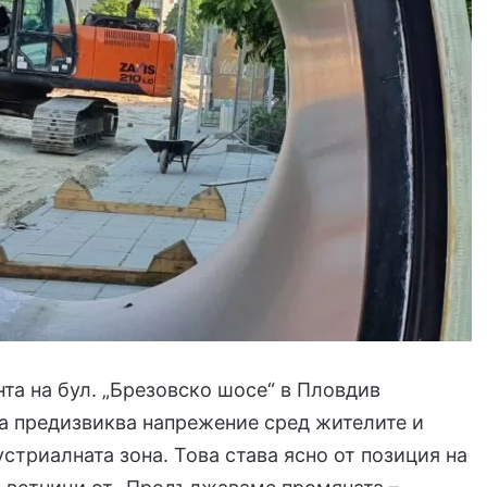
нта на бул. „Брезовско шосе“ в Пловдив
а предизвиква напрежение сред жителите и
устриалната зона. Това става ясно от позиция на