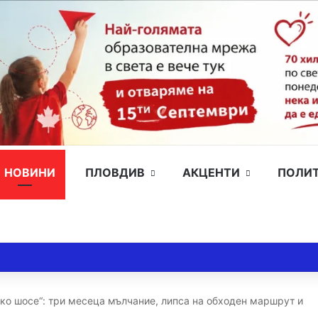
НОВИНИ
ПЛОВДИВ
АКЦЕНТИ
ПОЛИ
ко шосе“: три месеца мълчание, липса на обходен маршрут и