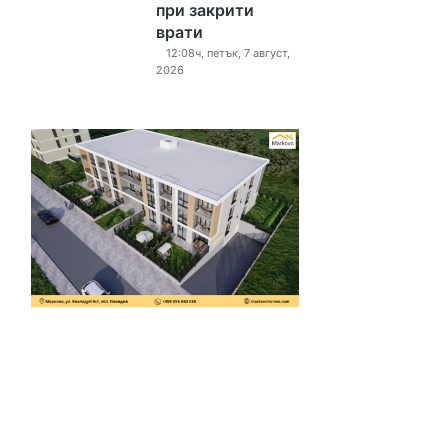
при закрити
врати
12:08ч, петък, 7 август,
2026