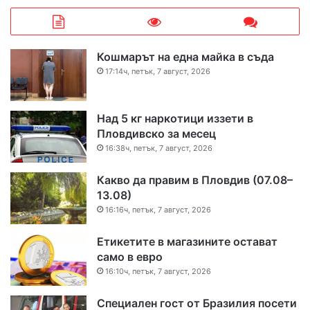
Кошмарът на една майка в съда
17:14ч, петък, 7 август, 2026
Над 5 кг наркотици иззети в
Пловдивско за месец
16:38ч, петък, 7 август, 2026
Какво да правим в Пловдив (07.08–
13.08)
16:16ч, петък, 7 август, 2026
Етикетите в магазините остават
само в евро
16:10ч, петък, 7 август, 2026
Специален гост от Бразилия посети