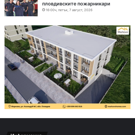
пловдивските пожарникари
16:00ч, петък, 7 август, 2026