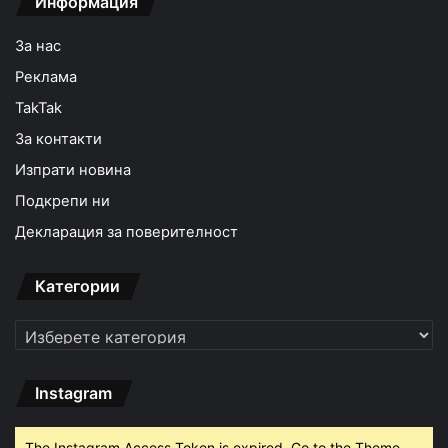
Информация
За нас
Реклама
TakTak
За контакти
Изпрати новина
Подкрепи ни
Декларация за поверителност
Категории
Категории
Instagram
The Instagram Access Token is expired, Go to the Theme