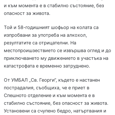
и към момента е в стабилно състояние, без
опасност за живота.
Той и 58-годишният шофьор на колата са
изпробвани за употреба на алкохол,
резултатите са отрицателни. На
местопроишзествието се извършва оглед и до
приключването му движението в участъка на
катастрофата е временно затруднено.
От УМБАЛ „Св. Георги“, където е настанен
пострадалия, съобщиха, че е приет в
Спешното отделение и към момента е в
стабилно състояние, без опасност за живота.
Установени са счупено бедро, натъртвания и