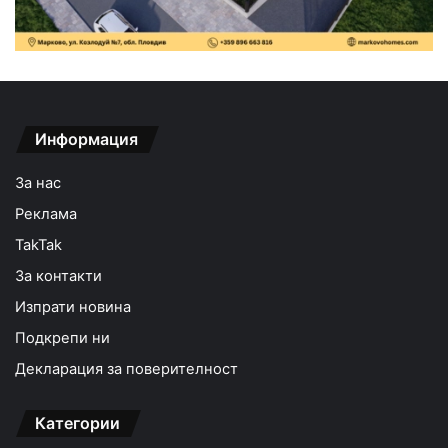
Информация
За нас
Реклама
TakTak
За контакти
Изпрати новина
Подкрепи ни
Декларация за поверителност
Категории