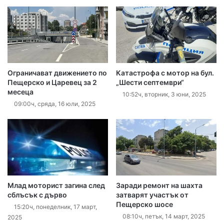
Ограничават движението по
Катастрофа с мотор на бул.
Пещерско и Царевец за 2
„Шести септември“
месеца
10:52ч, вторник, 3 юни, 2025
09:00ч, сряда, 16 юли, 2025
Млад моторист загина след
Заради ремонт на шахта
сблъсък с дърво
затварят участък от
Пещерско шосе
15:20ч, понеделник, 17 март,
08:10ч, петък, 14 март, 2025
2025