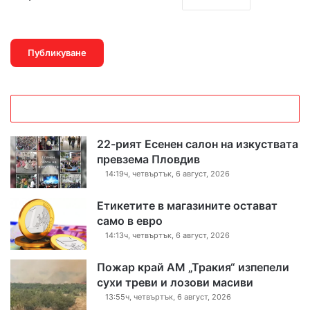
22-рият Есенен салон на изкуствата
превзема Пловдив
14:19ч, четвъртък, 6 август, 2026
Етикетите в магазините остават
само в евро
14:13ч, четвъртък, 6 август, 2026
Пожар край АМ „Тракия“ изпепели
сухи треви и лозови масиви
13:55ч, четвъртък, 6 август, 2026