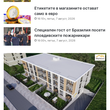
Етикетите в магазините остават
само в евро
16:10ч, петък, 7 август, 2026
Специален гост от Бразилия посети
пловдивските пожарникари
16:00ч, петък, 7 август, 2026