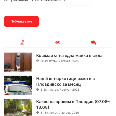
Кошмарът на една майка в съда
17:14ч, петък, 7 август, 2026
Над 5 кг наркотици иззети в
Пловдивско за месец
16:38ч, петък, 7 август, 2026
Какво да правим в Пловдив (07.08–
13.08)
16:16ч, петък, 7 август, 2026