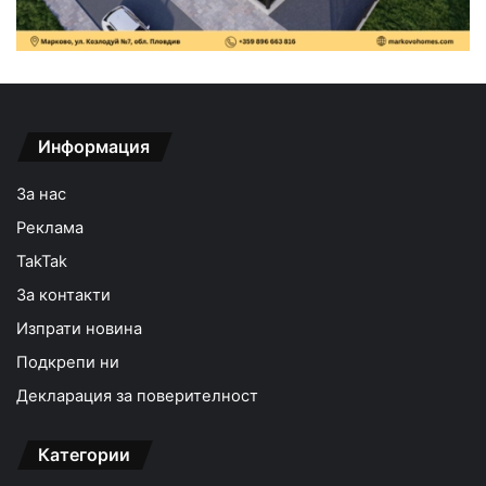
Информация
За нас
Реклама
TakTak
За контакти
Изпрати новина
Подкрепи ни
Декларация за поверителност
Категории