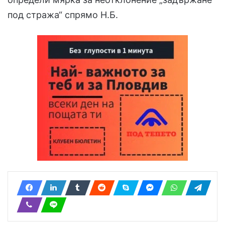
под стража“ спрямо Н.Б.