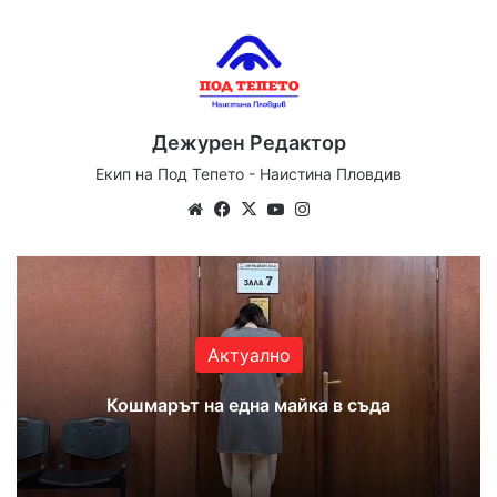
Дежурен Редактор
Екип на Под Тепето - Наистина Пловдив
Website
Facebook
X
YouTube
Instagram
Актуално
Кошмарът на една майка в съда