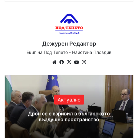
Дежурен Редактор
Екип на Под Тепето - Наистина Пловдив
Website
Facebook
X
YouTube
Instagram
Актуално
Дрон се е взривил в българското
въздушно пространство