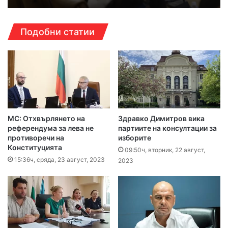
Подобни статии
МС: Отхвърлянето на
Здравко Димитров вика
референдума за лева не
партиите на консултации за
противоречи на
изборите
Конституцията
09:50ч, вторник, 22 август,
15:36ч, сряда, 23 август, 2023
2023