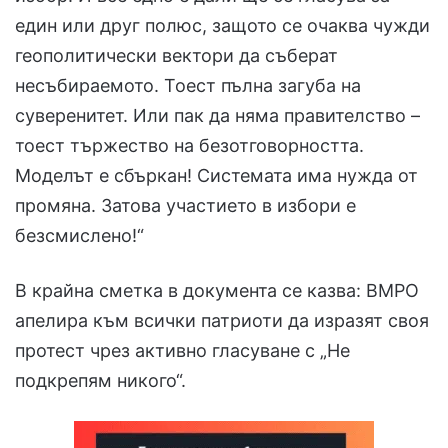
един или друг полюс, защото се очаква чужди
геополитически вектори да съберат
несъбираемото. Тоест пълна загуба на
суверенитет. Или пак да няма правителство –
тоест тържество на безотговорността.
Моделът е сбъркан! Системата има нужда от
промяна. Затова участието в избори е
безсмислено!“
В крайна сметка в документа се казва: ВМРО
апелира към всички патриоти да изразят своя
протест чрез активно гласуване с „Не
подкрепям никого“.