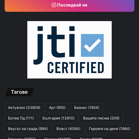
Последвай ни
Тагове
Актуално
(33806)
Арт
(955)
Бизнес
(1654)
Ботев Пд
(111)
България
(13910)
Вашите писма
(206)
Вкусът на града
(994)
Власт
(4084)
Героите на деня
(1964)