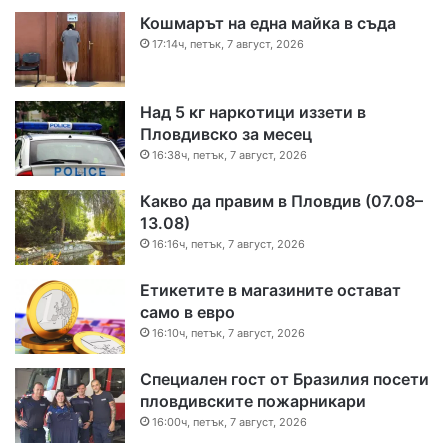
Кошмарът на една майка в съда
17:14ч, петък, 7 август, 2026
Над 5 кг наркотици иззети в
Пловдивско за месец
16:38ч, петък, 7 август, 2026
Какво да правим в Пловдив (07.08–
13.08)
16:16ч, петък, 7 август, 2026
Етикетите в магазините остават
само в евро
16:10ч, петък, 7 август, 2026
Специален гост от Бразилия посети
пловдивските пожарникари
16:00ч, петък, 7 август, 2026