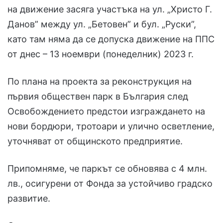
на движение засяга участъка на ул. „Христо Г.
Данов” между ул. „Бетовен” и бул. „Руски”,
като там няма да се допуска движение на ППС
от днес – 13 ноември (понеделник) 2023 г.
По плана на проекта за реконструкция на
първия обществен парк в България след
Освобождението предстои изграждането на
нови бордюри, тротоари и улично осветление,
уточняват от общинското предприятие.
Припомняме, че паркът се обновява с 4 млн.
лв., осигурени от Фонда за устойчиво градско
развитие.