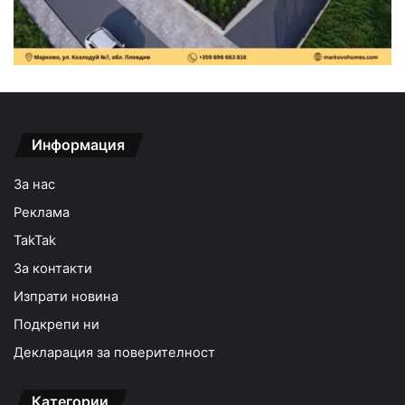
Информация
За нас
Реклама
TakTak
За контакти
Изпрати новина
Подкрепи ни
Декларация за поверителност
Категории