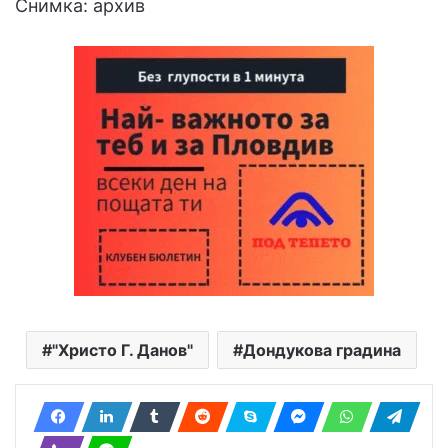
Снимка: архив
"Христо Г. Данов"
Дондукова градина