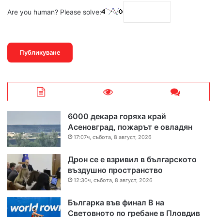
Are you human? Please solve:
6000 декара горяха край
Асеновград, пожарът е овладян
17:07ч, събота, 8 август, 2026
Дрон се е взривил в българското
въздушно пространство
12:30ч, събота, 8 август, 2026
Българка във финал B на
Световното по гребане в Пловдив