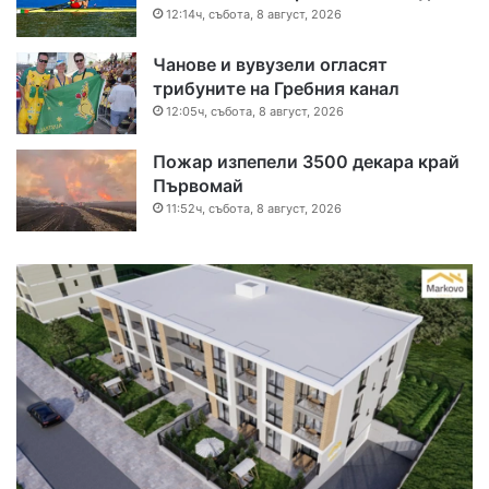
12:14ч, събота, 8 август, 2026
Чанове и вувузели огласят
трибуните на Гребния канал
12:05ч, събота, 8 август, 2026
Пожар изпепели 3500 декара край
Първомай
11:52ч, събота, 8 август, 2026