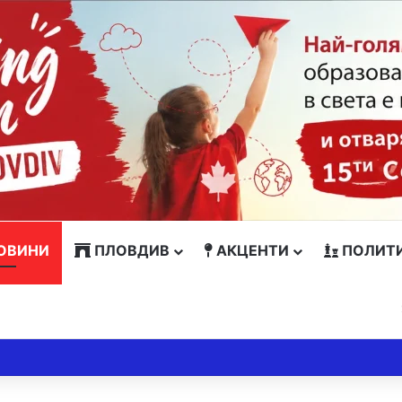
ОВИНИ
ПЛОВДИВ
АКЦЕНТИ
ПОЛИТ