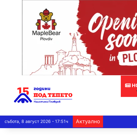
Н
Актуално
събота, 8 август 2026 - 17:51ч