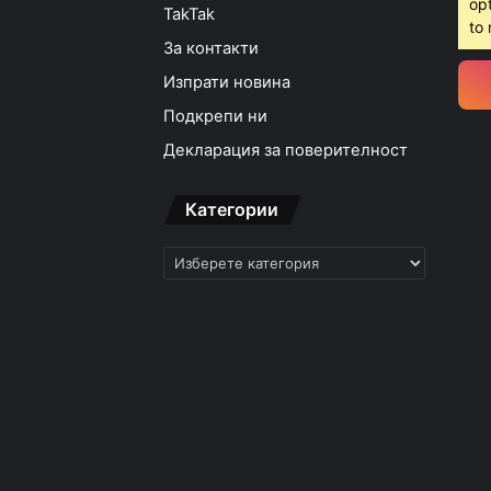
opt
TakTak
to 
За контакти
Изпрати новина
Подкрепи ни
Декларация за поверителност
Категории
Категории