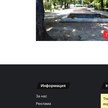
Информация
I
За нас
Th
Реклама
ex