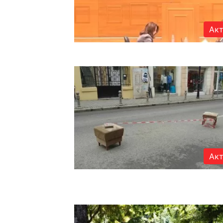
Акт
Акт