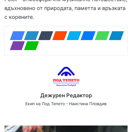
вдъхновено от природата, паметта и връзката
с корените.
Дежурен Редактор
Екип на Под Тепето - Наистина Пловдив
Website
Facebook
X
YouTube
Instagram