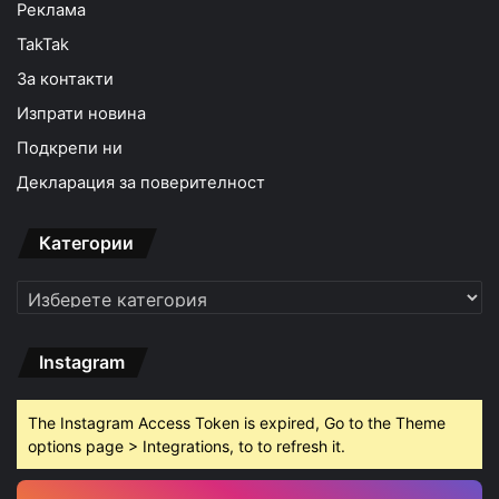
Реклама
TakTak
За контакти
Изпрати новина
Подкрепи ни
Декларация за поверителност
Категории
Категории
Instagram
The Instagram Access Token is expired, Go to the Theme
options page > Integrations, to to refresh it.