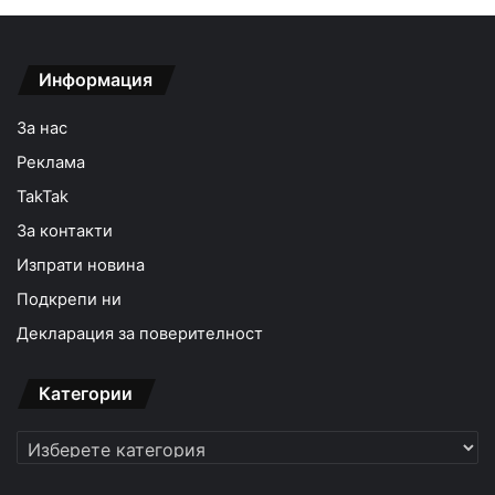
Информация
За нас
Реклама
TakTak
За контакти
Изпрати новина
Подкрепи ни
Декларация за поверителност
Категории
Категории