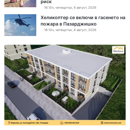
риск
16:15ч, четвъртък, 6 август, 2026
Хеликоптер се включи в гасенето на
пожара в Пазарджишко
16:10ч, четвъртък, 6 август, 2026