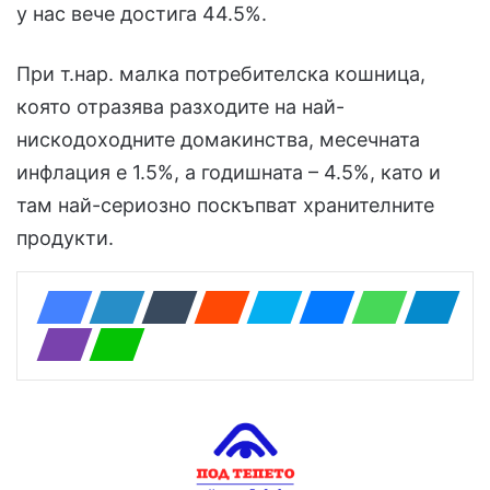
у нас вече достига 44.5%.
При т.нар. малка потребителска кошница,
която отразява разходите на най-
нискодоходните домакинства, месечната
инфлация е 1.5%, а годишната – 4.5%, като и
там най-сериозно поскъпват хранителните
продукти.