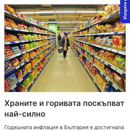
Изпрати новина
Храните и горивата поскъпват
най-силно
Годишната инфлация в България е достигнала