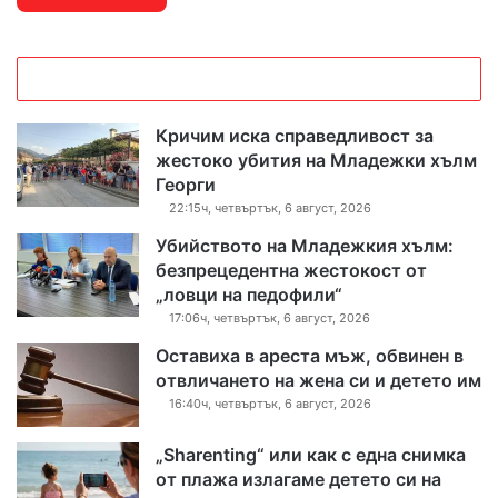
Кричим иска справедливост за
жестоко убития на Младежки хълм
Георги
22:15ч, четвъртък, 6 август, 2026
Убийството на Младежкия хълм:
безпрецедентна жестокост от
„ловци на педофили“
17:06ч, четвъртък, 6 август, 2026
Оставиха в ареста мъж, обвинен в
отвличането на жена си и детето им
16:40ч, четвъртък, 6 август, 2026
„Sharenting“ или как с една снимка
от плажа излагаме детето си на