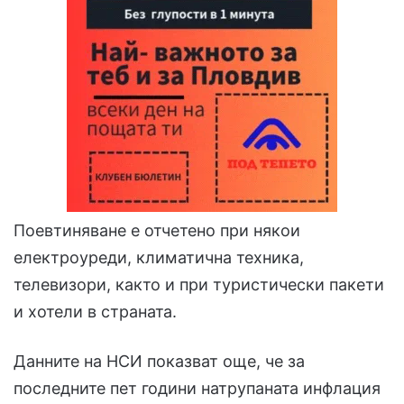
Поевтиняване е отчетено при някои
електроуреди, климатична техника,
телевизори, както и при туристически пакети
и хотели в страната.
Данните на НСИ показват още, че за
последните пет години натрупаната инфлация