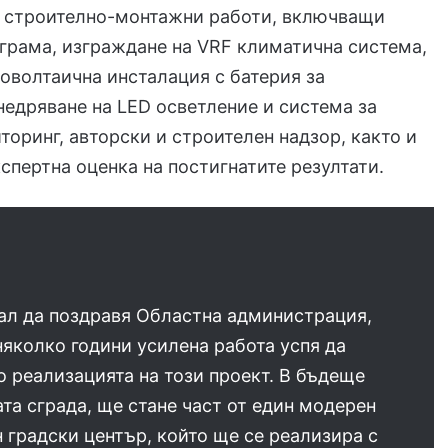
а строително-монтажни работи, включващи
грама, изграждане на VRF климатична система,
оволтаична инсталация с батерия за
недряване на LED осветление и система за
торинг, авторски и строителен надзор, както и
спертна оценка на постигнатите резултати.
ал да поздравя Областна администрация,
няколко години усилена работа успя да
о реализацията на този проект. В бъдеще
та сграда, ще стане част от един модерен
 градски център, който ще се реализира с