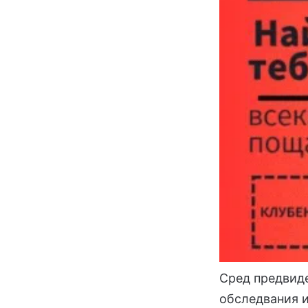
Сред предвиде
обследвания и