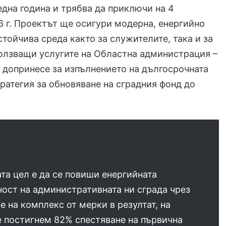
една година и трябва да приключи на 4
 г. Проектът ще осигури модерна, енергийно
стойчива среда както за служителите, така и за
олзващи услугите на Областна администрация –
 допринесе за изпълнението на дългосрочната
ратегия за обновяване на сградния фонд до
та цел е да се повиши енергийната
ост на административната ни сграда чрез
е на комплекс от мерки в резултат, на
 постигнем 82% спестяване на първична