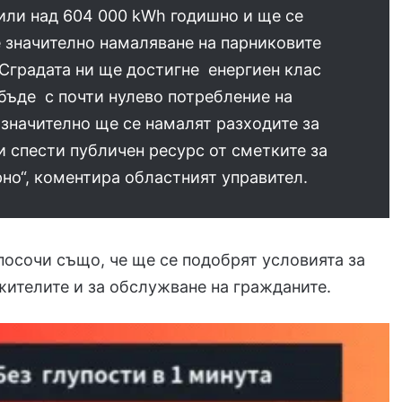
или над 604 000 kWh годишно и ще се
 значително намаляване на парниковите
Сградата ни ще достигне енергиен клас
 бъде с почти нулево потребление на
 значително ще се намалят разходите за
и спести публичен ресурс от сметките за
рно“, коментира областният управител.
посочи също, че ще се подобрят условията за
жителите и за обслужване на гражданите.