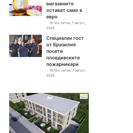
магазините
остават само в
евро
16:10ч, петък, 7 август,
2026
Специален гост
от Бразилия
посети
пловдивските
пожарникари
16:00ч, петък, 7 август,
2026