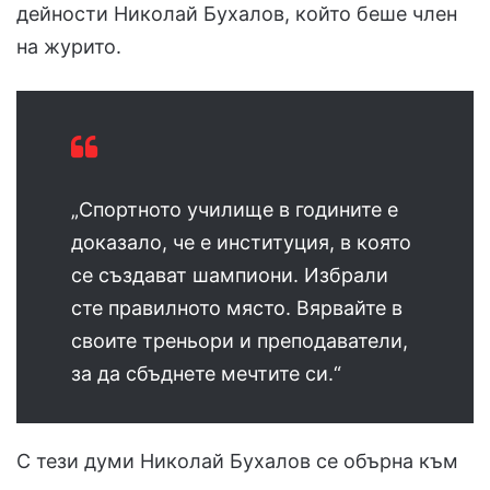
дейности Николай Бухалов, който беше член
на журито.
„Спортното училище в годините е
доказало, че е институция, в която
се създават шампиони. Избрали
сте правилното място. Вярвайте в
своите треньори и преподаватели,
за да сбъднете мечтите си.“
С тези думи Николай Бухалов се обърна към