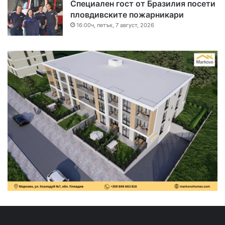
Специален гост от Бразилия посети
пловдивските пожарникари
16:00ч, петък, 7 август, 2026