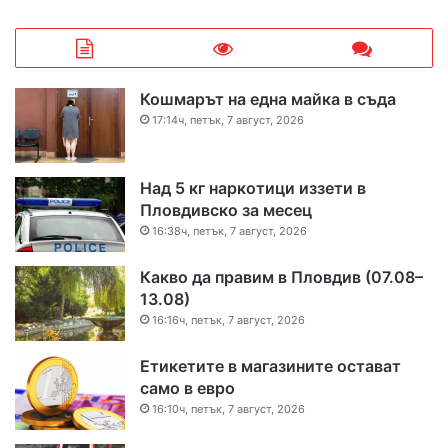
Кошмарът на една майка в съда
17:14ч, петък, 7 август, 2026
Над 5 кг наркотици иззети в
Пловдивско за месец
16:38ч, петък, 7 август, 2026
Какво да правим в Пловдив (07.08–
13.08)
16:16ч, петък, 7 август, 2026
Етикетите в магазините остават
само в евро
16:10ч, петък, 7 август, 2026