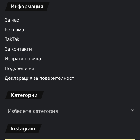
Информация
За нас
Реклама
TakTak
За контакти
Изпрати новина
Подкрепи ни
Декларация за поверителност
Категории
Категории
Instagram