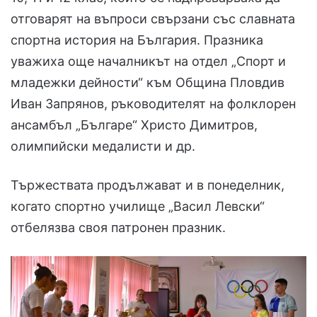
отговарят на въпроси свързани със славната
спортна история на България. Празника
уважиха още началникът на отдел „Спорт и
младежки дейности“ към Община Пловдив
Иван Запрянов, ръководителят на фолклорен
ансамбъл „Българе“ Христо Димитров,
олимпийски медалисти и др.
Тържествата продължават и в понеделник,
когато спортно училище „Васил Левски“
отбелязва своя патронен празник.