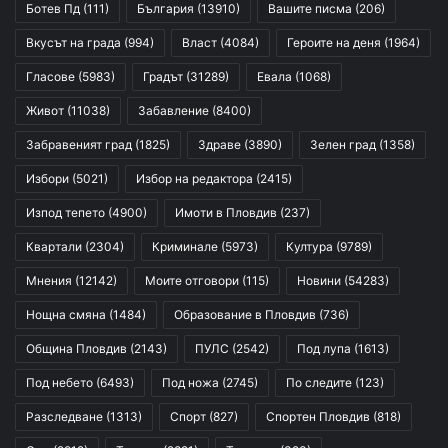
Ботев Пд
(111)
България
(13910)
Вашите писма
(206)
Вкусът на града
(994)
Власт
(4084)
Героите на деня
(1964)
Гласове
(5983)
Градът
(31289)
Евала
(1068)
Живот
(11038)
Забавление
(8400)
Забравеният град
(1825)
Здраве
(3890)
Зелен град
(1358)
Избори
(5021)
Избор на редактора
(2415)
Изпод тепето
(4900)
Имоти в Пловдив
(237)
Квартали
(2304)
Криминале
(5973)
Култура
(9789)
Мнения
(12142)
Моите отговори
(115)
Новини
(54283)
Нощна смяна
(1484)
Образование в Пловдив
(736)
Община Пловдив
(2143)
ПУЛС
(2542)
Под лупа
(1613)
Под небето
(6493)
Под ножа
(2745)
По следите
(123)
Разследване
(1313)
Спорт
(827)
Спортен Пловдив
(818)