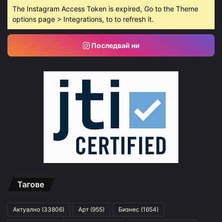
The Instagram Access Token is expired, Go to the Theme
options page > Integrations, to to refresh it.
Последвай ни
Тагове
Актуално
(33806)
Арт
(955)
Бизнес
(1654)