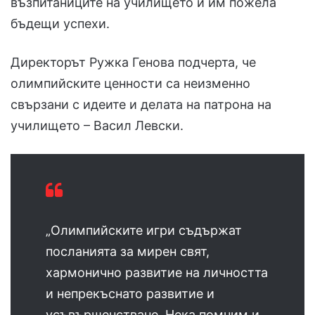
възпитаниците на училището и им пожела
бъдещи успехи.
Директорът Ружка Генова подчерта, че
олимпийските ценности са неизменно
свързани с идеите и делата на патрона на
училището – Васил Левски.
„Олимпийските игри съдържат
посланията за мирен свят,
хармонично развитие на личността
и непрекъснато развитие и
усъвършенстване. Нека помним и