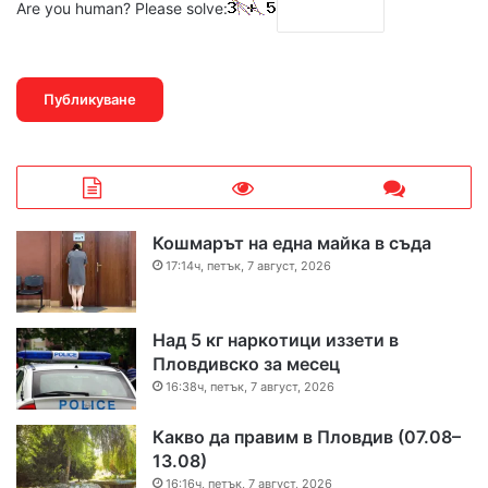
Are you human? Please solve:
Кошмарът на една майка в съда
17:14ч, петък, 7 август, 2026
Над 5 кг наркотици иззети в
Пловдивско за месец
16:38ч, петък, 7 август, 2026
Какво да правим в Пловдив (07.08–
13.08)
16:16ч, петък, 7 август, 2026