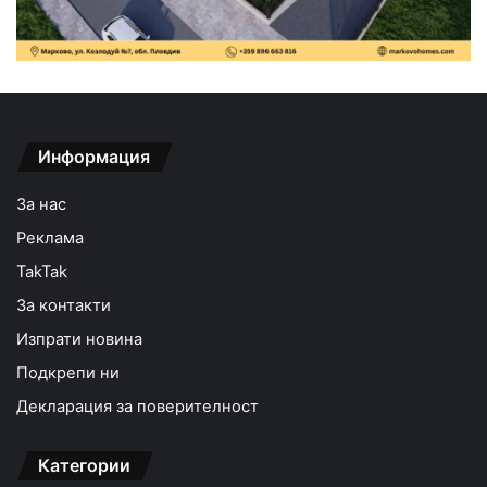
Информация
За нас
Реклама
TakTak
За контакти
Изпрати новина
Подкрепи ни
Декларация за поверителност
Категории