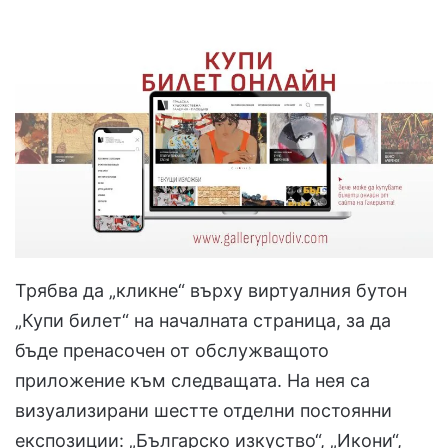
Трябва да „кликне“ върху виртуалния бутон
„Купи билет“ на началната страница, за да
бъде пренасочен от обслужващото
приложение към следващата. На нея са
визуализирани шестте отделни постоянни
експозиции: „Българско изкуство“, „Икони“,