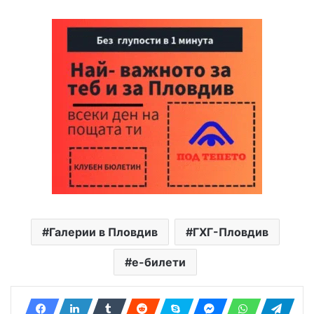
Галерии в Пловдив
ГХГ-Пловдив
е-билети