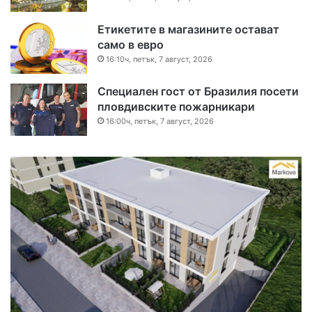
Етикетите в магазините остават
само в евро
16:10ч, петък, 7 август, 2026
Специален гост от Бразилия посети
пловдивските пожарникари
16:00ч, петък, 7 август, 2026