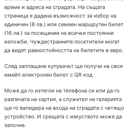
време и адреса на сградата. На същата
страница е дадена възможност за избор на
единичен (8 лв.) или семеен маршрутен билет
(16 лв.) за посещение на всички постоянни
изложби. Чуждестранните посетители могат
да видят равностойността на билетите в евро.
След заплащане купувачът ще получи на своя
имейл електронен билет с QR код.
Може да го изтегли на телефона си или да го
разпечата на хартия, а служител на галерията
ще го валидира на входа на сградата с четящо
устройство. И срещата с изкуството може да
започне.