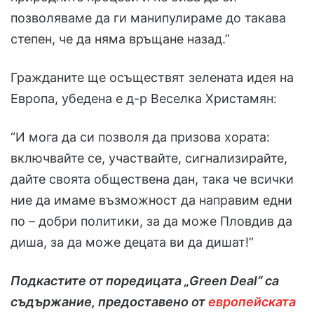
позволяваме да ги манипулираме до такава
степен, че да няма връщане назад.”
Гражданите ще осъществят зелената идея на
Европа, убедена е д-р Веселка Христамян:
“И мога да си позволя да призова хората:
включвайте се, участвайте, сигнализирайте,
дайте своята обществена дан, така че всички
ние да имаме възможност да направим едни
по – добри политики, за да може Пловдив да
диша, за да може децата ви да дишат!”
Подкастите от поредицата „Green Deal“ са
съдържание, предоставено от
европейската