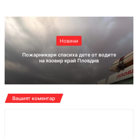
Website
Facebook
X
YouTube
Instagram
Новини
Пожарникари спасиха дете от водите
на язовир край Пловдив
Вашият коментар
К
о
м