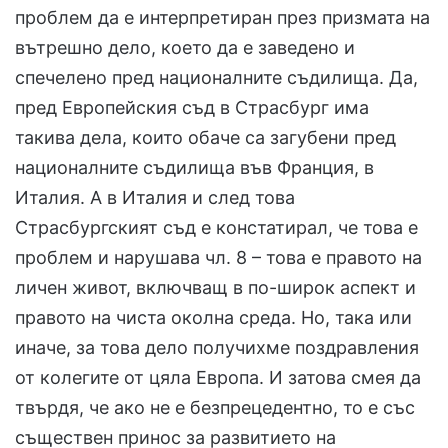
проблем да е интерпретиран през призмата на
вътрешно дело, което да е заведено и
спечелено пред националните съдилища. Да,
пред Европейския съд в Страсбург има
такива дела, които обаче са загубени пред
националните съдилища във Франция, в
Италия. А в Италия и след това
Страсбургският съд е констатирал, че това е
проблем и нарушава чл. 8 – това е правото на
личен живот, включващ в по-широк аспект и
правото на чиста околна среда. Но, така или
иначе, за това дело получихме поздравления
от колегите от цяла Европа. И затова смея да
твърдя, че ако не е безпрецедентно, то е със
съществен принос за развитието на