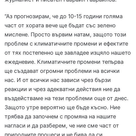
“Аз прогнозирам, че до 10-15 години голяма
част от хората вече ще бъдат със зелено
мислене. Просто вървим натам, защото този
проблем с климатичните промени и ефектите
от тях постепенно ще завладее изцяло нашето
ежедневие. Климатичните промени тепърва
ще създават огромни проблеми на всички
нас. И от всички нас зависи чрез бързи
реакции и чрез адекватни действия ние да
въздействаме на тези проблеми още от днес.
Защото утре вероятно ще бъде късно. Ние
трябва да започнем с промяна на нашите
нагласи и да разберем, че ние сме част от
природните процеси и не бива да си