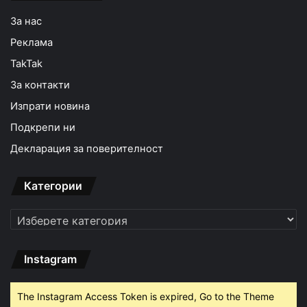
За нас
Реклама
TakTak
За контакти
Изпрати новина
Подкрепи ни
Декларация за поверителност
Категории
Категории
Instagram
The Instagram Access Token is expired, Go to the Theme