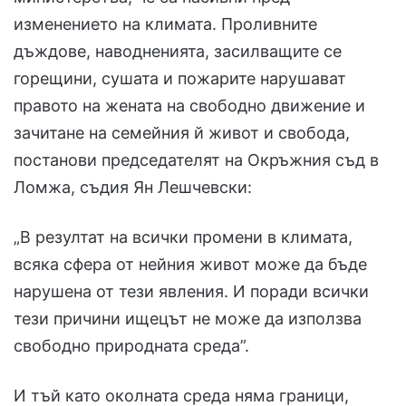
изменението на климата. Проливните
дъждове, наводненията, засилващите се
горещини, сушата и пожарите нарушават
правото на жената на свободно движение и
зачитане на семейния й живот и свобода,
постанови председателят на Окръжния съд в
Ломжа, съдия Ян Лешчевски:
„В резултат на всички промени в климата,
всяка сфера от нейния живот може да бъде
нарушена от тези явления. И поради всички
тези причини ищецът не може да използва
свободно природната среда”.
И тъй като околната среда няма граници,