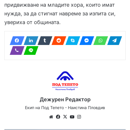
придвижване на младите хора, които имат
нужда, за да стигнат навреме за изпита си,
увериха от общината.
Дежурен Редактор
Екип на Под Тепето - Наистина Пловдив
Website
Facebook
X
YouTube
Instagram