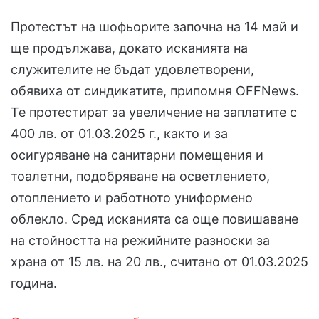
Протестът на шофьорите започна на 14 май и
ще продължава, докато исканията на
служителите не бъдат удовлетворени,
обявиха от синдикатите, припомня OFFNews.
Те протестират за увеличение на заплатите с
400 лв. от 01.03.2025 г., както и за
осигуряване на санитарни помещения и
тоалетни, подобряване на осветлението,
отоплението и работното униформено
облекло. Сред исканията са още повишаване
на стойността на режийните разноски за
храна от 15 лв. на 20 лв., считано от 01.03.2025
година.