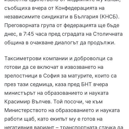
съобщиха вчера от Конфедерацията на
независимите синдикати в България (КНСБ).
Преговорната група от федерацията ще бъде
днес, в 7:45 часа пред сградата на Столичната
община в очакване диалогът да продължи.
Таксиметрови компании и доброволци са
готови да се включат в извозването на
зрелостници в София за матурите, които са
през тази седмица, каза пред БНТ вчера
министърът на образованието и науката
Красимир Вълчев. Той посочи, че към
Министерството на образованието и науката
работи щаб, като екипът му е готов на
негативния вариант – транспортната стачка да