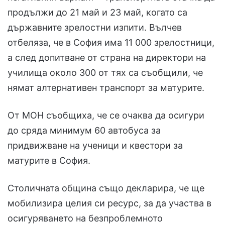
продължи до 21 май и 23 май, когато са
държавните зрелостни изпити. Вълчев
отбеляза, че в София има 11 000 зрелостници,
а след допитване от страна на директори на
училища около 300 от тях са съобщили, че
нямат алтернативен транспорт за матурите.
От МОН съобщиха, че се очаква да осигури
до сряда минимум 60 автобуса за
придвижване на ученици и квестори за
матурите в София.
Столичната община също декларира, че ще
мобилизира целия си ресурс, за да участва в
осигуряването на безпроблемното