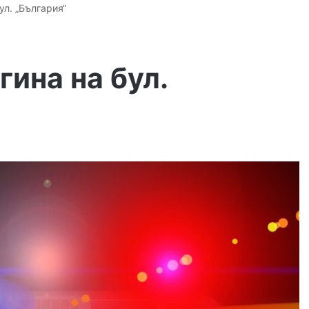
ул. „България“
ина на бул.