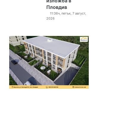
изложба в
Пловдив
11:36ч, петък, 7 август,
2026