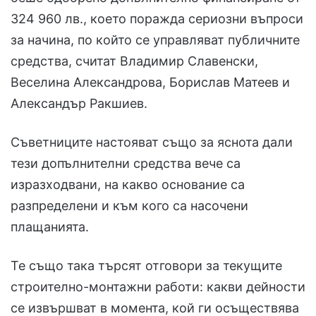
324 960 лв., което поражда сериозни въпроси
за начина, по който се управляват публичните
средства, считат Владимир Славенски,
Веселина Александрова, Борислав Матеев и
Александър Ракшиев.
Съветниците настояват също за яснота дали
тези допълнителни средства вече са
изразходвани, на какво основание са
разпределени и към кого са насочени
плащанията.
Те също така търсят отговори за текущите
строително-монтажни работи: какви дейности
се извършват в момента, кой ги осъществява