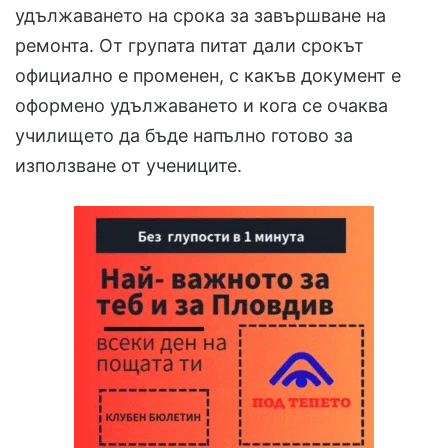
удължаването на срока за завършване на
ремонта. От групата питат дали срокът
официално е променен, с какъв документ е
оформено удължаването и кога се очаква
училището да бъде напълно готово за
използване от учениците.