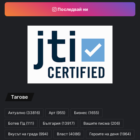
Последвай ни
Тагове
Актуално
(33816)
Арт
(955)
Бизнес
(1655)
Ботев Пд
(111)
България
(13917)
Вашите писма
(206)
Вкусът на града
(994)
Власт
(4086)
Героите на деня
(1964)