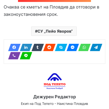
Очаква се кметът на Пловдив да отговори в
законоустановения срок.
СУ „Пейо Яворов“
Дежурен Редактор
Екип на Под Тепето - Наистина Пловдив