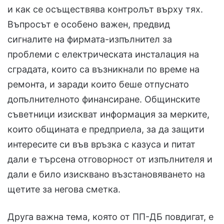
и как се осъществява контролът върху тях.
Въпросът е особено важен, предвид
сигналите на фирмата-изпълнител за
проблеми с електрическата инсталация на
сградата, които са възникнали по време на
ремонта, и заради които беше отпуснато
допълнителното финансиране. Общинските
съветници изискват информация за мерките,
които общината е предприела, за да защити
интересите си във връзка с казуса и питат
дали е търсена отговорност от изпълнителя и
дали е било изисквано възстановяването на
щетите за негова сметка.
Друга важна тема, която от ПП-ДБ повдигат, е