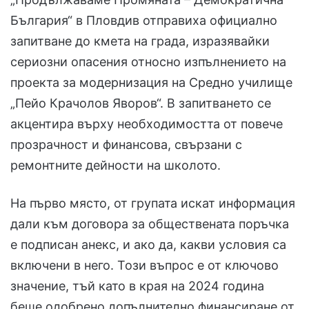
България“ в Пловдив отправиха официално
запитване до кмета на града, изразявайки
сериозни опасения относно изпълнението на
проекта за модернизация на Средно училище
„Пейо Крачолов Яворов“. В запитването се
акцентира върху необходимостта от повече
прозрачност и финансова, свързани с
ремонтните дейности на школото.
На първо място, от групата искат информация
дали към договора за обществената поръчка
е подписан анекс, и ако да, какви условия са
включени в него. Този въпрос е от ключово
значение, тъй като в края на 2024 година
беше одобрено допълнително финансиране от