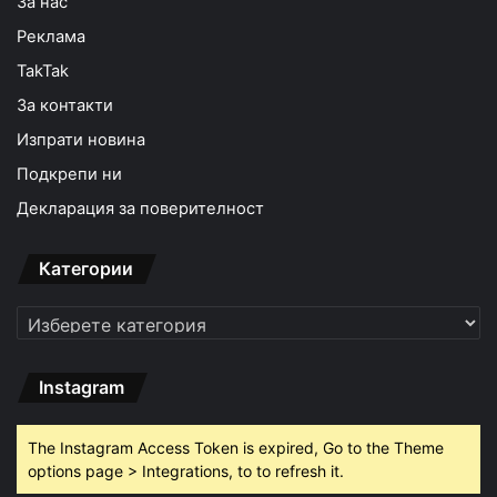
За нас
Реклама
TakTak
За контакти
Изпрати новина
Подкрепи ни
Декларация за поверителност
Категории
Категории
Instagram
The Instagram Access Token is expired, Go to the Theme
options page > Integrations, to to refresh it.