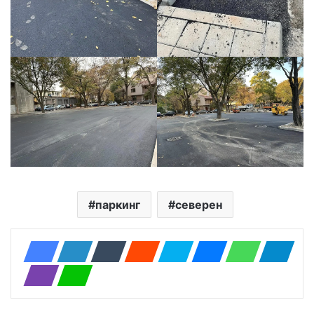
паркинг
северен