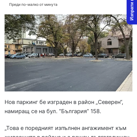
Изпрати новина
Преди по-малко от минута
Нов паркинг бе изграден в район „Северен“,
намиращ се на бул. “България” 158.
„Това е поредният изпълнен ангажимент към