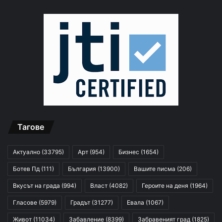
Тагове
Актуално
(33795)
Арт
(954)
Бизнес
(1654)
Ботев Пд
(111)
България
(13900)
Вашите писма
(206)
Вкусът на града
(994)
Власт
(4082)
Героите на деня
(1964)
Гласове
(5979)
Градът
(31277)
Евала
(1067)
Живот
(11034)
Забавление
(8399)
Забравеният град
(1825)