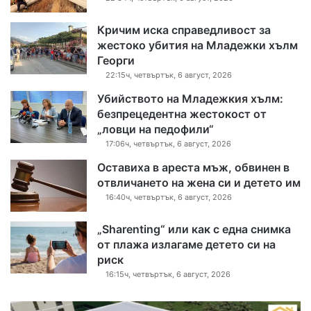
Кричим иска справедливост за
жестоко убития на Младежки хълм
Георги
22:15ч, четвъртък, 6 август, 2026
Убийството на Младежкия хълм:
безпрецедентна жестокост от
„ловци на педофили“
17:06ч, четвъртък, 6 август, 2026
Оставиха в ареста мъж, обвинен в
отвличането на жена си и детето им
16:40ч, четвъртък, 6 август, 2026
„Sharenting“ или как с една снимка
от плажа излагаме детето си на
риск
16:15ч, четвъртък, 6 август, 2026