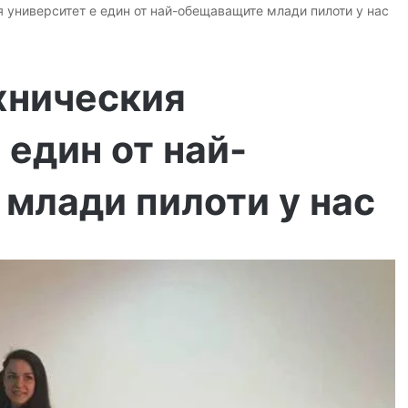
 университет е един от най-обещаващите млади пилоти у нас
хническия
 един от най-
млади пилоти у нас