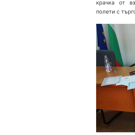
крачка от в
полети с търг