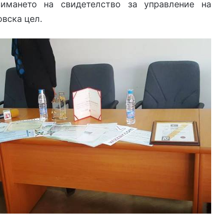
зимането на свидетелство за управление на
овска цел.