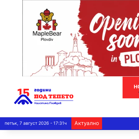
Н
Актуално
петък, 7 август 2026 - 17:31ч