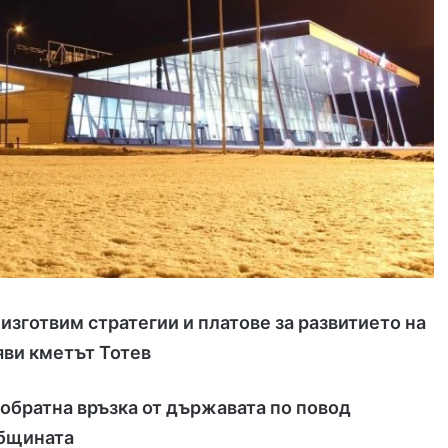
 изготвим стратегии и платове за развитието на
яви кметът Тотев
обратна връзка от държавата по повод
общината