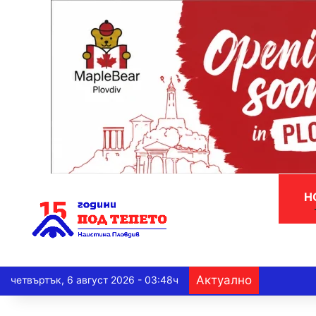
Н
Актуално
четвъртък, 6 август 2026 - 03:48ч