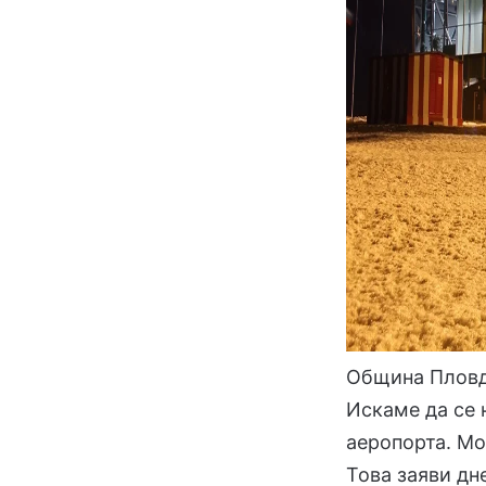
Община Пловд
Искаме да се 
аеропорта. Мо
Това заяви дн