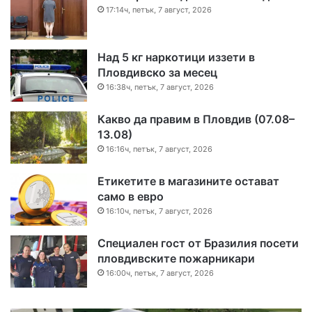
17:14ч, петък, 7 август, 2026
Над 5 кг наркотици иззети в
Пловдивско за месец
16:38ч, петък, 7 август, 2026
Какво да правим в Пловдив (07.08–
13.08)
16:16ч, петък, 7 август, 2026
Етикетите в магазините остават
само в евро
16:10ч, петък, 7 август, 2026
Специален гост от Бразилия посети
пловдивските пожарникари
16:00ч, петък, 7 август, 2026