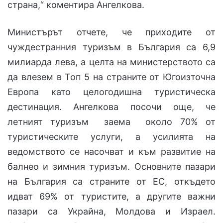
страна,“ коментира Ангелкова.
Министърът отчете, че приходите от
чуждестранния туризъм в България са 6,9
милиарда лева, а целта на министерството са
да влезем в Топ 5 на страните от Югоизточна
Европа като целогодишна туристическа
дестинация. Ангелкова посочи още, че
летният туризъм заема около 70% от
туристическите услуги, а усилията на
ведомството се насочват и към развитие на
балнео и зимния туризъм. Основните пазари
на България са страните от ЕС, откъдето
идват 69% от туристите, а другите важни
пазари са Украйна, Молдова и Израел.