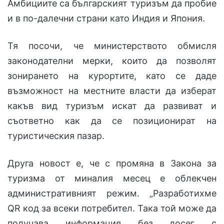
Амбициите са българският туризъм да пробие
и в по-далечни страни като Индия и Япония.
Тя посочи, че министерството обмисля
законодателни мерки, които да позволят
зонирането на курортите, като се даде
възможност на местните власти да изберат
какъв вид туризъм искат да развиват и
съответно как да се позиционират на
туристическия пазар.
Друга новост е, че с промяна в Закона за
туризма от миналия месец е облекчен
административният режим. „Разработихме
QR код за всеки потребител. Така той може да
получава информация без досег с