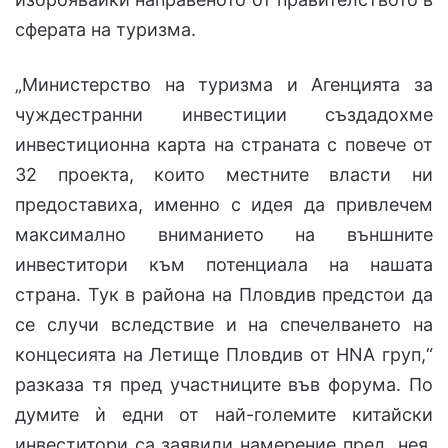
сферата на туризма.
„Министерство на туризма и Агенцията за
чуждестранни инвестиции създадохме
инвестиционна карта на страната с повече от
32 проекта, които местните власти ни
предоставиха, именно с идея да привлечем
максимално вниманието на външните
инвеститори към потенциала на нашата
страна. Тук в района на Пловдив предстои да
се случи вследствие и на спечелването на
концесията на Летище Пловдив от HNA груп,“
разказа тя пред участниците във форума. По
думите ѝ едни от най-големите китайски
инвеститори са заявили намерение пред нея,