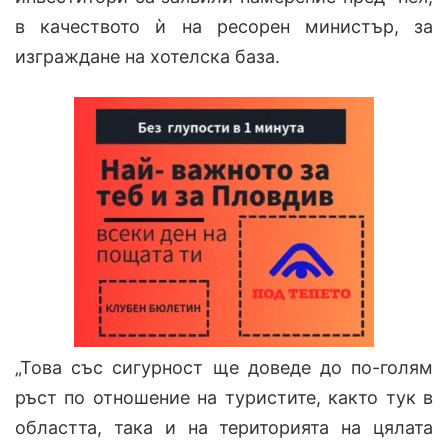
в качеството ѝ на ресорен министър, за
изграждане на хотелска база.
„Това със сигурност ще доведе до по-голям
ръст по отношение на туристите, както тук в
областта, така и на територията на цялата