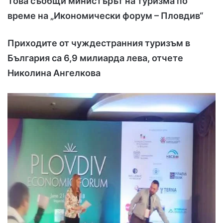
Това съобщи министърът на туризма по
време на „Икономически форум – Пловдив“
Приходите от чуждестранния туризъм в
България са 6,9 милиарда лева, отчете
Николина Ангелкова