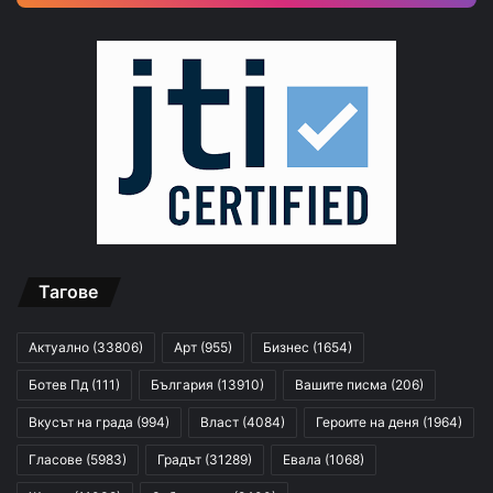
Тагове
Актуално
(33806)
Арт
(955)
Бизнес
(1654)
Ботев Пд
(111)
България
(13910)
Вашите писма
(206)
Вкусът на града
(994)
Власт
(4084)
Героите на деня
(1964)
Гласове
(5983)
Градът
(31289)
Евала
(1068)