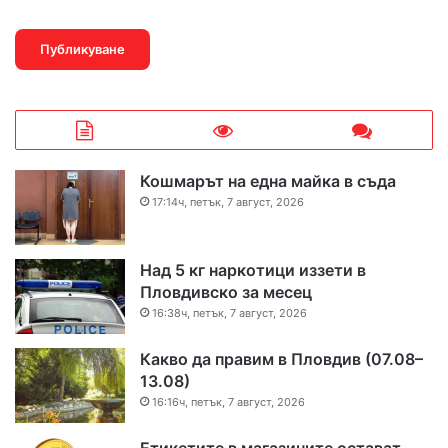
Кошмарът на една майка в съда
17:14ч, петък, 7 август, 2026
Над 5 кг наркотици иззети в
Пловдивско за месец
16:38ч, петък, 7 август, 2026
Какво да правим в Пловдив (07.08–
13.08)
16:16ч, петък, 7 август, 2026