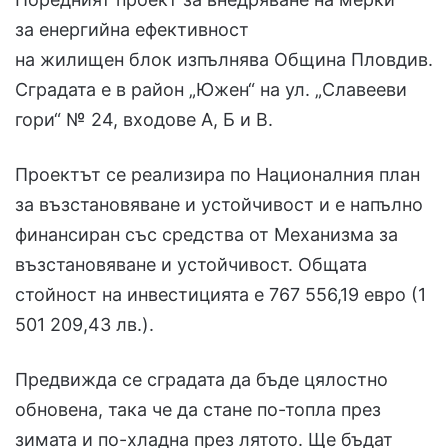
за енергийна ефективност
на жилищен блок изпълнява Община Пловдив.
Сградата е в район „Южен“ на ул. „Славееви
гори“ № 24, входове А, Б и В.
Проектът се реализира по Националния план
за възстановяване и устойчивост и е напълно
финансиран със средства от Механизма за
възстановяване и устойчивост. Общата
стойност на инвестицията е 767 556,19 евро (1
501 209,43 лв.).
Предвижда се сградата да бъде цялостно
обновена, така че да стане по-топла през
зимата и по-хладна през лятото. Ще бъдат