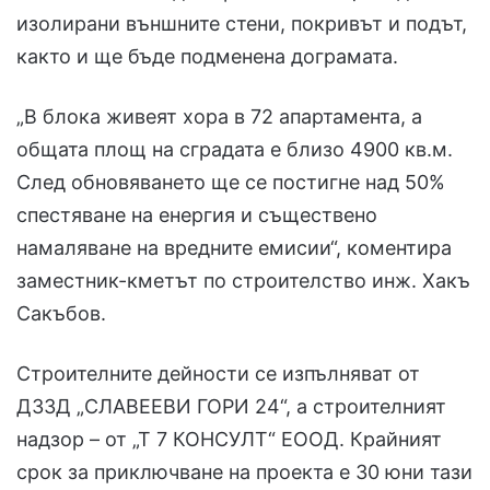
изолирани външните стени, покривът и подът,
както и ще бъде подменена дограмата.
„В блока живеят хора в 72 апартамента, а
общата площ на сградата е близо 4900 кв.м.
След обновяването ще се постигне над 50%
спестяване на енергия и съществено
намаляване на вредните емисии“, коментира
заместник-кметът по строителство инж. Хакъ
Сакъбов.
Строителните дейности се изпълняват от
ДЗЗД „СЛАВЕЕВИ ГОРИ 24“, а строителният
надзор – от „Т 7 КОНСУЛТ“ ЕООД. Крайният
срок за приключване на проекта е 30 юни тази