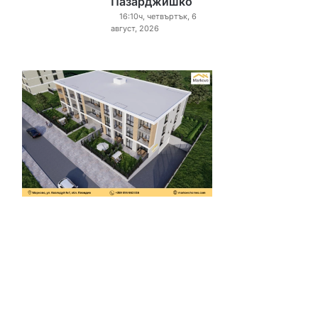
Пазарджишко
16:10ч, четвъртък, 6
август, 2026