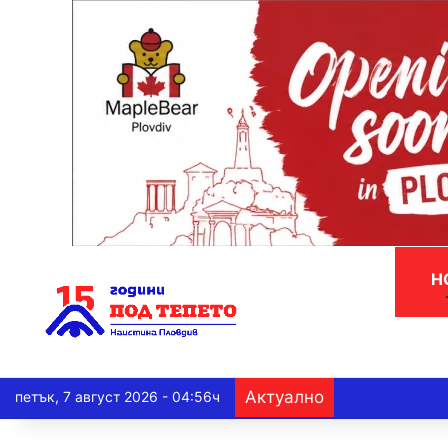
Н
Актуално
петък, 7 август 2026 - 04:56ч