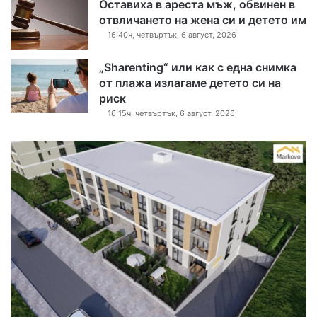
Оставиха в ареста мъж, обвинен в
отвличането на жена си и детето им
16:40ч, четвъртък, 6 август, 2026
„Sharenting“ или как с една снимка
от плажа излагаме детето си на
риск
16:15ч, четвъртък, 6 август, 2026