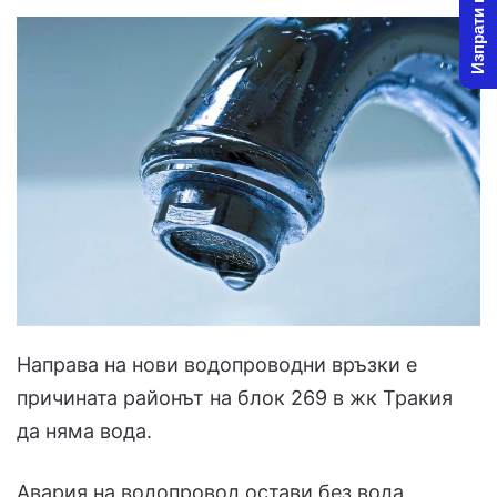
Изпрати новина
Направа на нови водопроводни връзки е
причината районът на блок 269 в жк Тракия
да няма вода.
Авария на водопровод остави без вода