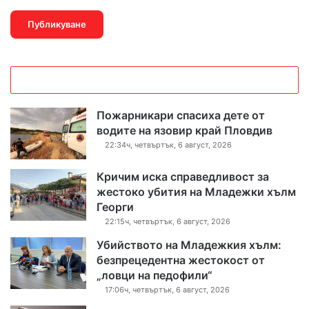
Пожарникари спасиха дете от
водите на язовир край Пловдив
22:34ч, четвъртък, 6 август, 2026
Кричим иска справедливост за
жестоко убития на Младежки хълм
Георги
22:15ч, четвъртък, 6 август, 2026
Убийството на Младежкия хълм:
безпрецедентна жестокост от
„ловци на педофили“
17:06ч, четвъртък, 6 август, 2026