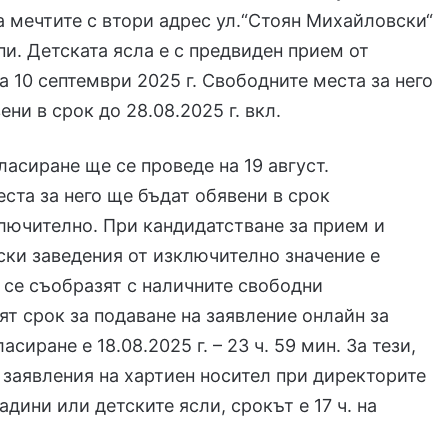
а мечтите с втори адрес ул.“Стоян Михайловски“
пи. Детската ясла е с предвиден прием от
а 10 септември 2025 г. Свободните места за него
ни в срок до 28.08.2025 г. вкл.
асиране ще се проведе на 19 август.
ста за него ще бъдат обявени в срок
ключително. При кандидатстване за прием и
ски заведения от изключително значение е
 се съобразят с наличните свободни
ят срок за подаване на заявление онлайн за
сиране е 18.08.2025 г. – 23 ч. 59 мин. За тези,
 заявления на хартиен носител при директорите
адини или детските ясли, срокът е 17 ч. на