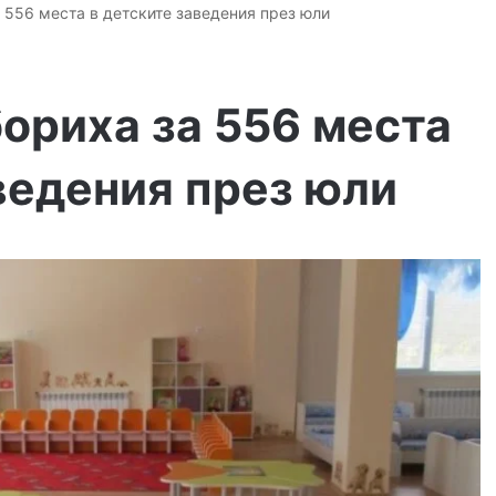
а 556 места в детските заведения през юли
бориха за 556 места
ведения през юли