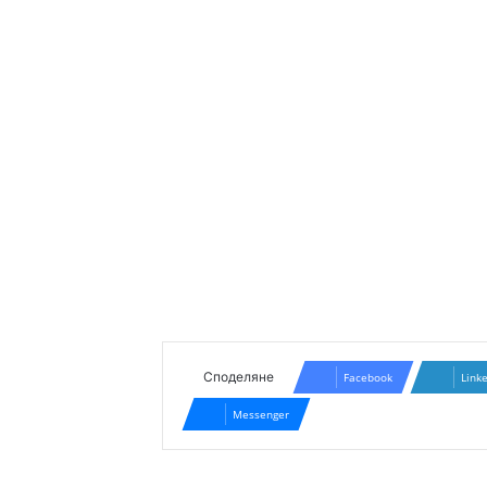
Споделяне
Facebook
Link
Messenger