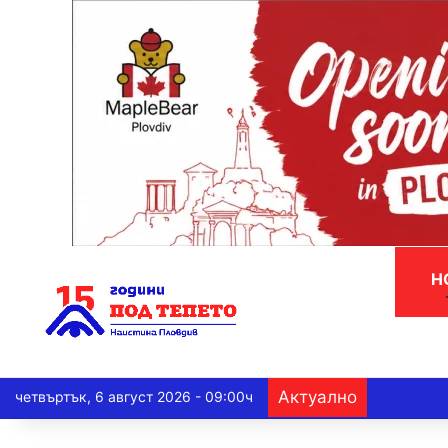
Н
Актуално
четвъртък, 6 август 2026 - 09:00ч