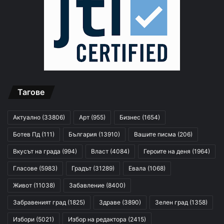
Тагове
Актуално
(33806)
Арт
(955)
Бизнес
(1654)
Ботев Пд
(111)
България
(13910)
Вашите писма
(206)
Вкусът на града
(994)
Власт
(4084)
Героите на деня
(1964)
Гласове
(5983)
Градът
(31289)
Евала
(1068)
Живот
(11038)
Забавление
(8400)
Забравеният град
(1825)
Здраве
(3890)
Зелен град
(1358)
Избори
(5021)
Избор на редактора
(2415)