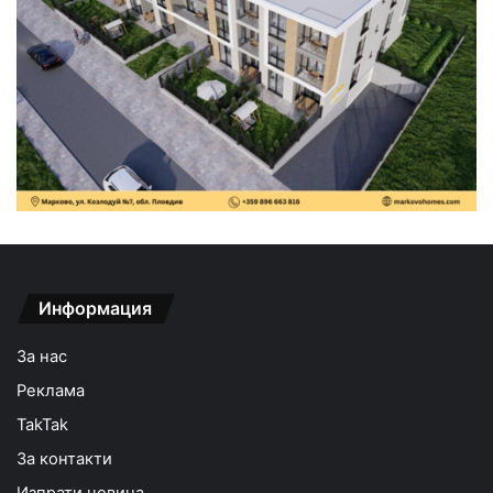
Информация
За нас
Реклама
TakTak
За контакти