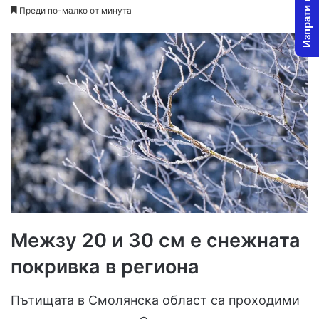
Изпрати новина
Преди по-малко от минута
Межзу 20 и 30 см е снежната
покривка в региона
Пътищата в Смолянска област са проходими