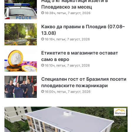
Над 5 кг наркотици иззети в
Пловдивско за месец
16:38ч, петък, 7 август, 2026
Какво да правим в Пловдив (07.08–
13.08)
16:16ч, петък, 7 август, 2026
Етикетите в магазините остават
само в евро
16:10ч, петък, 7 август, 2026
Специален гост от Бразилия посети
пловдивските пожарникари
16:00ч, петък, 7 август, 2026