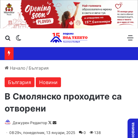
Търсене ...
Switch skin
М
Начало
/
България
България
Новини
В Смолянско проходите са
отворени
Follow
Send
Дежурен Редактор
on
an
08:29ч, понеделник, 13 януари, 2025
0
138
X
email