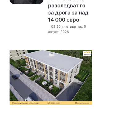
разследват го
за дрога за над
14 000 евро
08:50ч, четвъртък, 6
август, 2026