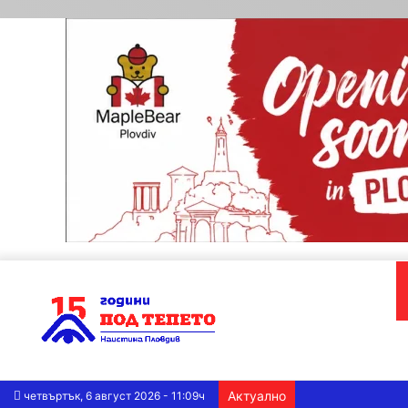
Актуално
четвъртък, 6 август 2026 - 11:09ч