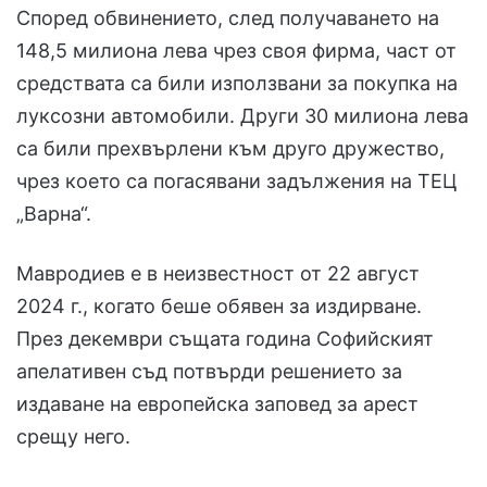
Според обвинението, след получаването на
148,5 милиона лева чрез своя фирма, част от
средствата са били използвани за покупка на
луксозни автомобили. Други 30 милиона лева
са били прехвърлени към друго дружество,
чрез което са погасявани задължения на ТЕЦ
„Варна“.
Мавродиев е в неизвестност от 22 август
2024 г., когато беше обявен за издирване.
През декември същата година Софийският
апелативен съд потвърди решението за
издаване на европейска заповед за арест
срещу него.