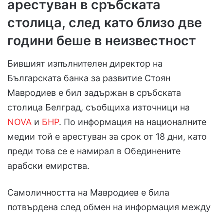
арестуван в сръбската
столица, след като близо две
години беше в неизвестност
Бившият изпълнителен директор на
Българската банка за развитие Стоян
Мавродиев е бил задържан в сръбската
столица Белград, съобщиха източници на
NOVA
и
БНР
. По информация на националните
медии той е арестуван за срок от 18 дни, като
преди това се е намирал в Обединените
арабски емирства.
Самоличността на Мавродиев е била
потвърдена след обмен на информация между