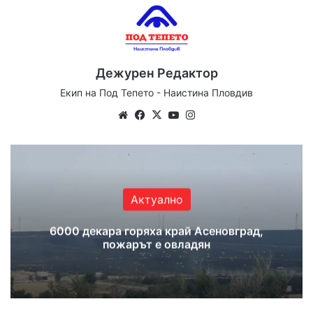
Дежурен Редактор
Екип на Под Тепето - Наистина Пловдив
Website
Facebook
X
YouTube
Instagram
Актуално
6000 декара горяха край Асеновград,
пожарът е овладян