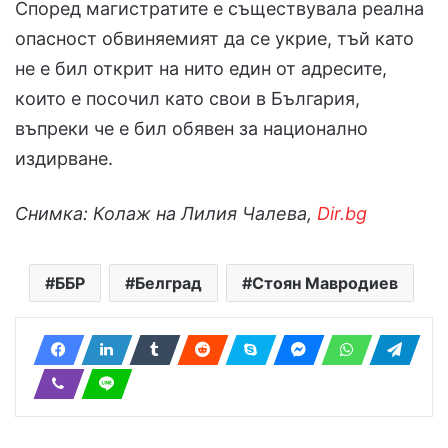
Според магистратите е съществувала реална
опасност обвиняемият да се укрие, тъй като
не е бил открит на нито един от адресите,
които е посочил като свои в България,
въпреки че е бил обявен за национално
издирване.
Снимка: Колаж на Лилия Чалева,
Dir.bg
ББР
Белград
Стоян Мавродиев