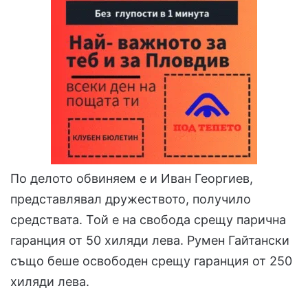
По делото обвиняем е и Иван Георгиев,
представлявал дружеството, получило
средствата. Той е на свобода срещу парична
гаранция от 50 хиляди лева. Румен Гайтански
също беше освободен срещу гаранция от 250
хиляди лева.