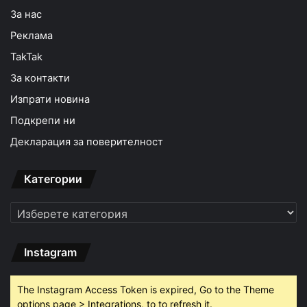
За нас
Реклама
TakTak
За контакти
Изпрати новина
Подкрепи ни
Декларация за поверителност
Категории
Категории
Instagram
The Instagram Access Token is expired, Go to the Theme
options page > Integrations, to to refresh it.