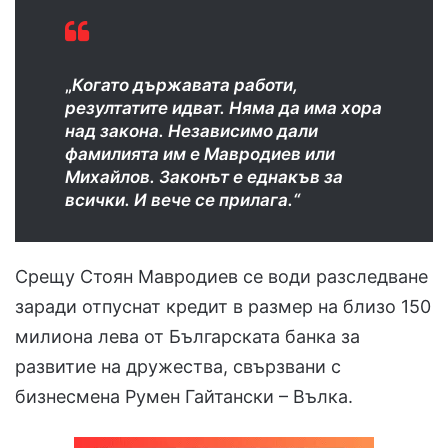
„
Когато държавата работи,
резултатите идват. Няма да има хора
над закона. Независимо дали
фамилията им е Мавродиев или
Михайлов. Законът е еднакъв за
всички. И вече се прилага.“
Срещу Стоян Мавродиев се води разследване
заради отпуснат кредит в размер на близо 150
милиона лева от Българската банка за
развитие на дружества, свързвани с
бизнесмена Румен Гайтански – Вълка.