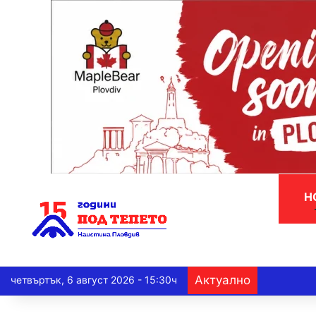
Н
Актуално
четвъртък, 6 август 2026 - 15:30ч