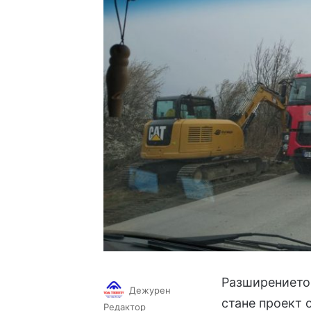
Разширението
Дежурен
стане проект 
Follow
Send
Редактор