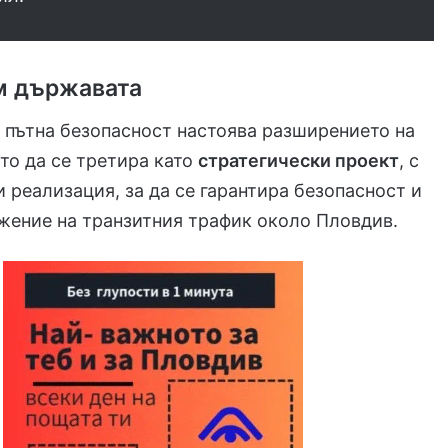
м държавата
 пътна безопасност настоява разширението на
то да се третира като
стратегически проект
, с
и реализация, за да се гарантира безопасност и
жение на транзитния трафик около Пловдив.