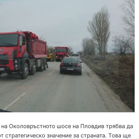
 на Околовръстното шосе на Пловдив трябва да
от стратегическо значение за страната. Това ще