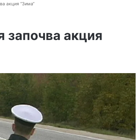
ва акция “Зима“
я започва акция