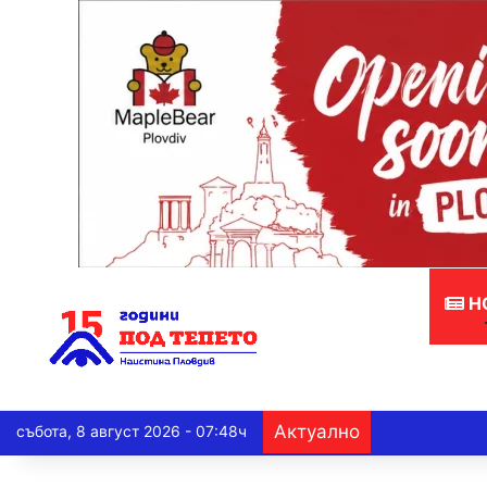
Н
Актуално
събота, 8 август 2026 - 07:48ч