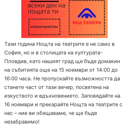
Тази година Нощта на театрите е не само в
София, но и в столицата на културата-
Пловдив, като нашият град ще бъде домакин
на събитията още на 15 ноември от 14:00 до
16:00 часа. Не пропускайте възможността да
станете част от тази вечер, посветена на
изкуството и вдъхновението. Заповядайте на
16 ноември и прекарайте Нощта на театрите с
нас – ние ви обещаваме, че ще бъде
незабравимо!