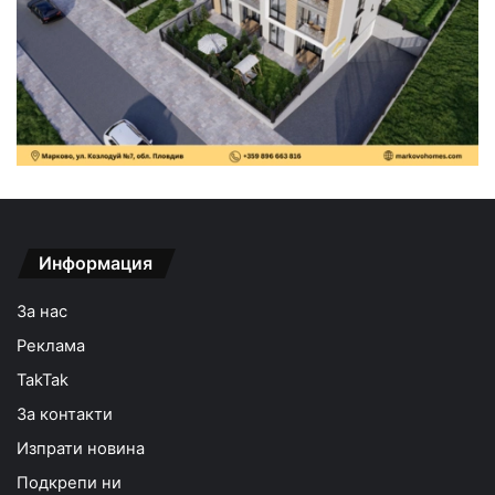
Информация
За нас
Реклама
TakTak
За контакти
Изпрати новина
Подкрепи ни