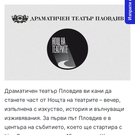
Изпрати новина
Драматичен театър Пловдив ви кани да
станете част от Нощта на театрите – вечер,
изпълнена с изкуство, история и вълнуващи
изживявания. За първи път Пловдив е в
центъра на събитието, което ще стартира с