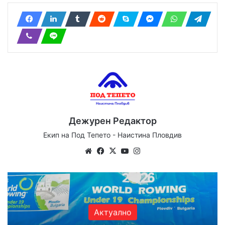
Дежурен Редактор
Екип на Под Тепето - Наистина Пловдив
Website
Facebook
X
YouTube
Instagram
Актуално