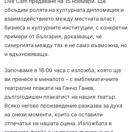
Live Cam предаване на 15 ноември. Ще
обсъдим ролята на културната дипломация и
взаимодействието между местната власт,
бизнеса и културните институции, с конкретни
примери от България, доказващи, че
синергията между тях е не само възможна, но
и вдъхновяваща.
Започваме в 18:00 часа с изложба, която ще
ви пренесе в миналото – с емблематичните
театрални плакати на Ганчо Ганев,
дългогодишен плакатист на нашия театър.
Всяко неговo произведениe разказва за духа
на онези моменти, които са оставили
отпечатък на нашата сцена. Изложбата в