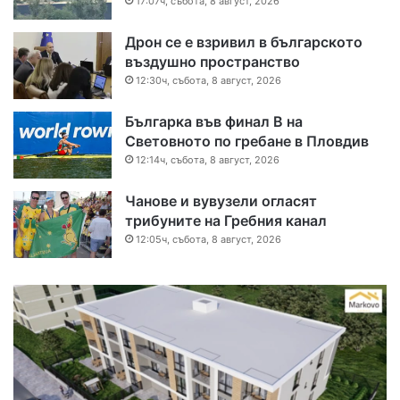
17:07ч, събота, 8 август, 2026
Дрон се е взривил в българското
въздушно пространство
12:30ч, събота, 8 август, 2026
Българка във финал B на
Световното по гребане в Пловдив
12:14ч, събота, 8 август, 2026
Чанове и вувузели огласят
трибуните на Гребния канал
12:05ч, събота, 8 август, 2026