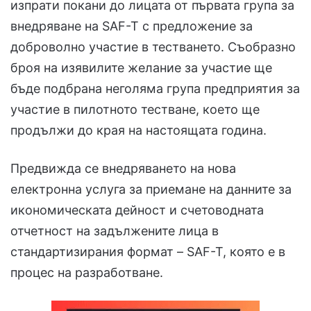
изпрати покани до лицата от първата група за
внедряване на SAF-T с предложение за
доброволно участие в тестването. Съобразно
броя на изявилите желание за участие ще
бъде подбрана неголяма група предприятия за
участие в пилотното тестване, което ще
продължи до края на настоящата година.
Предвижда се внедряването на нова
електронна услуга за приемане на данните за
икономическата дейност и счетоводната
отчетност на задължените лица в
стандартизирания формат – SAF-T, която е в
процес на разработване.