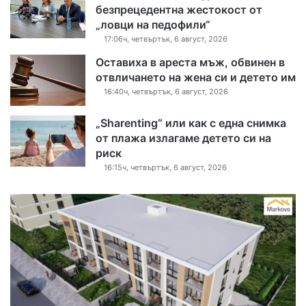
безпрецедентна жестокост от
„ловци на педофили“
17:06ч, четвъртък, 6 август, 2026
Оставиха в ареста мъж, обвинен в
отвличането на жена си и детето им
16:40ч, четвъртък, 6 август, 2026
„Sharenting“ или как с една снимка
от плажа излагаме детето си на
риск
16:15ч, четвъртък, 6 август, 2026