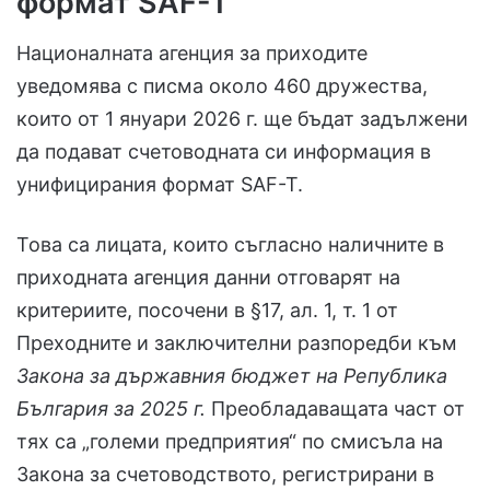
формат SAF-T
Националната агенция за приходите
уведомява с писма около 460 дружества,
които от 1 януари 2026 г. ще бъдат задължени
да подават счетоводната си информация в
унифицирания формат SAF-T.
Това са лицата, които съгласно наличните в
приходната агенция данни отговарят на
критериите, посочени в §17, ал. 1, т. 1 от
Преходните и заключителни разпоредби към
Закона за държавния бюджет на Република
България за 2025 г.
Преобладаващата част от
тях са „големи предприятия“ по смисъла на
Закона за счетоводството, регистрирани в