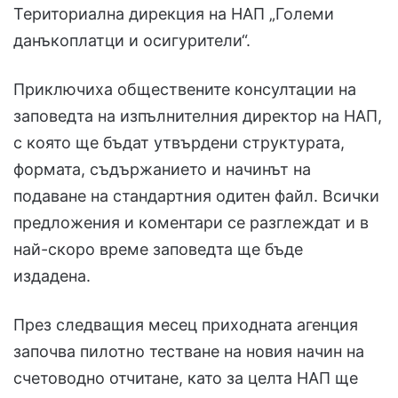
Териториална дирекция на НАП „Големи
данъкоплатци и осигурители“.
Приключиха обществените консултации на
заповедта на изпълнителния директор на НАП,
с която ще бъдат утвърдени структурата,
формата, съдържанието и начинът на
подаване на стандартния одитен файл. Всички
предложения и коментари се разглеждат и в
най-скоро време заповедта ще бъде
издадена.
През следващия месец приходната агенция
започва пилотно тестване на новия начин на
счетоводно отчитане, като за целта НАП ще