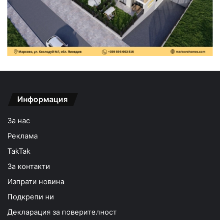
Информация
За нас
Реклама
TakTak
За контакти
Изпрати новина
Подкрепи ни
Декларация за поверителност