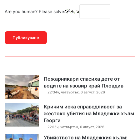
Are you human? Please solve:
Пожарникари спасиха дете от
водите на язовир край Пловдив
22:34ч, четвъртък, 6 август, 2026
Кричим иска справедливост за
жестоко убития на Младежки хълм
Георги
22:15ч, четвъртък, 6 август, 2026
Убийството на Младежкия хълм: