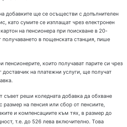
на добавките ще се осъществи с допълнителен
ис, като сумите се изплащат чрез електронен
картон на пенсионера при поискване в 20-
т получаването в пощенската станция, пише
и пенсионерите, които получават парите си чрез
г доставчик на платежни услуги, ще получат
бавка.
 съвет реши коледната добавка да обхване
с размер на пенсия или сбор от пенсиите,
вките и компенсациите към тях, в размер до
ност, т.е. до 526 лева включително. Това