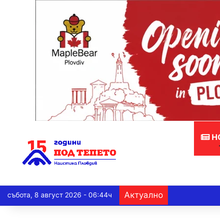
Н
Актуално
събота, 8 август 2026 - 06:44ч