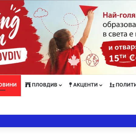
ОВИНИ
ПЛОВДИВ
АКЦЕНТИ
ПОЛИТ