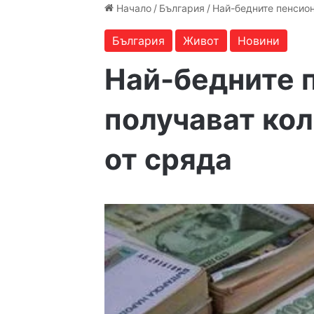
Начало
/
България
/
Най-бедните пенсион
България
Живот
Новини
Най-бедните 
получават кол
от сряда