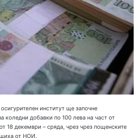
осигурителен институт ще започне
а коледни добавки по 100 лева на част от
от 18 декември – сряда, чрез чрез пощенските
бщиха от НОИ.