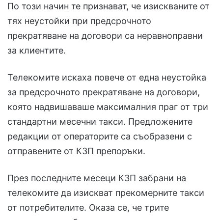
По този начин те признават, че изискваните от
тях неустойки при предсрочното
прекратяване на договори са неравноправни
за клиентите.
Телекомите искаха повече от една неустойка
за предсрочното прекратяване на договори,
която надвишаваше максималния праг от три
стандартни месечни такси. Предложените
редакции от операторите са съобразени с
отправените от КЗП препоръки.
През последните месеци КЗП забрани на
телекомите да изискват прекомерните такси
от потребителите. Оказа се, че трите