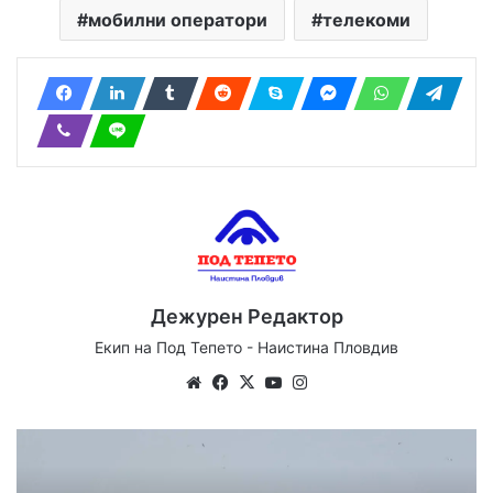
мобилни оператори
телекоми
Дежурен Редактор
Екип на Под Тепето - Наистина Пловдив
Website
Facebook
X
YouTube
Instagram