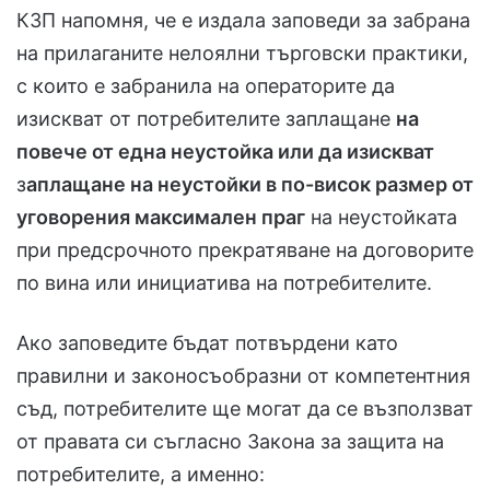
КЗП напомня, че е издала заповеди за забрана
на прилаганите нелоялни търговски практики,
с които е забранила на операторите да
изискват от потребителите заплащане
на
повече от една неустойка или да изискват
з
аплащане на неустойки в по-висок размер от
уговорения максимален праг
на неустойката
при предсрочното прекратяване на договорите
по вина или инициатива на потребителите.
Ако заповедите бъдат потвърдени като
правилни и законосъобразни от компетентния
съд, потребителите ще могат да се възползват
от правата си съгласно Закона за защита на
потребителите, а именно: