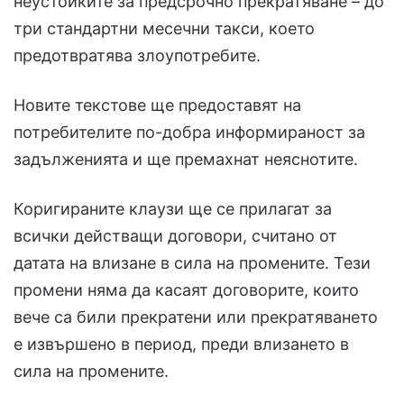
неустойките за предсрочно прекратяване – до
три стандартни месечни такси, което
предотвратява злоупотребите.
Новите текстове ще предоставят на
потребителите по-добра информираност за
задълженията и ще премахнат неяснотите.
Коригираните клаузи ще се прилагат за
всички действащи договори, считано от
датата на влизане в сила на промените. Тези
промени няма да касаят договорите, които
вече са били прекратени или прекратяването
е извършено в период, преди влизането в
сила на промените.