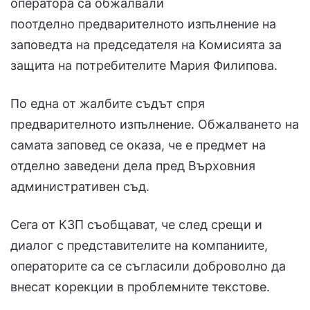
оператора са обжалвали
поотделно предварителното изпълнение на
заповедта на председателя на Комисията за
защита на потребителите Мария Филипова.
По една от жалбите съдът спря
предварителното изпълнение. Обжалването на
самата заповед се оказа, че е предмет на
отделно заведени дела пред Върховния
административен съд.
Сега от КЗП съобщават, че след срещи и
диалог с представителите на компаниите,
операторите са се съгласили доброволно да
внесат корекции в проблемните текстове.