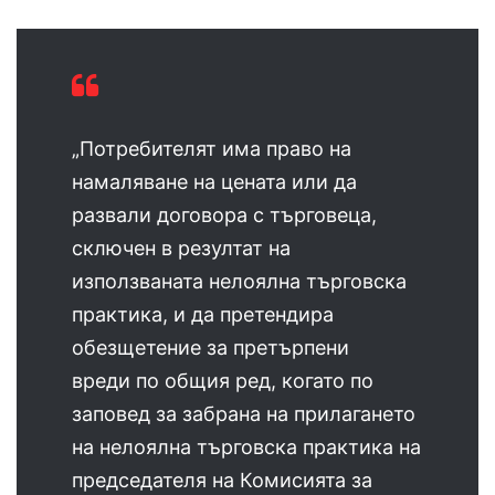
„Потребителят има право на
намаляване на цената или да
развали договора с търговеца,
сключен в резултат на
използваната нелоялна търговска
практика, и да претендира
обезщетение за претърпени
вреди по общия ред, когато по
заповед за забрана на прилагането
на нелоялна търговска практика на
председателя на Комисията за