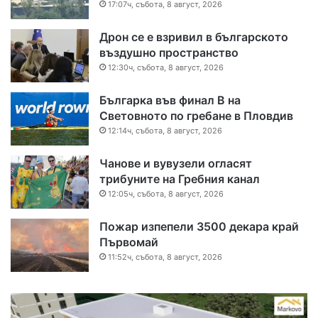
17:07ч, събота, 8 август, 2026
Дрон се е взривил в българското
въздушно пространство
12:30ч, събота, 8 август, 2026
Българка във финал B на
Световното по гребане в Пловдив
12:14ч, събота, 8 август, 2026
Чанове и вувузели огласят
трибуните на Гребния канал
12:05ч, събота, 8 август, 2026
Пожар изпепели 3500 декара край
Първомай
11:52ч, събота, 8 август, 2026