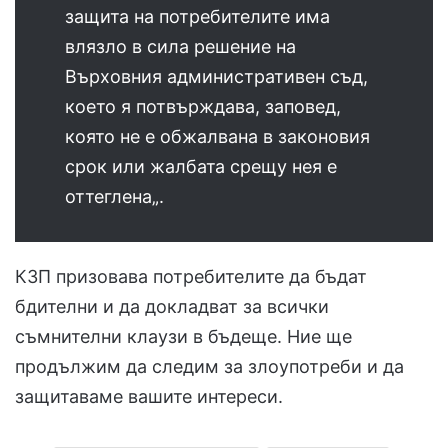
защита на потребителите има
влязло в сила решение на
Върховния административен съд,
което я потвърждава, заповед,
която не е обжалвана в законовия
срок или жалбата срещу нея е
оттеглена„.
КЗП призовава потребителите да бъдат
бдителни и да докладват за всички
съмнителни клаузи в бъдеще. Ние ще
продължим да следим за злоупотреби и да
защитаваме вашите интереси.