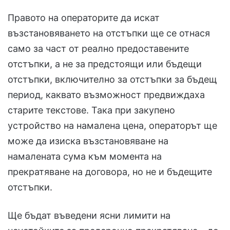
Правото на операторите да искат
възстановяването на отстъпки ще се отнася
само за част от реално предоставените
отстъпки, а не за предстоящи или бъдещи
отстъпки, включително за отстъпки за бъдещ
период, каквато възможност предвиждаха
старите текстове. Така при закупено
устройство на намалена цена, операторът ще
може да изиска възстановяване на
намалената сума към момента на
прекратяване на договора, но не и бъдещите
отстъпки.
Ще бъдат въведени ясни лимити на