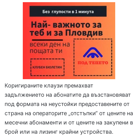
Коригираните клаузи премахват
задължението на абонатите да възстановяват
под формата на неустойки предоставените от
страна на операторите „отстъпки“ от цените на
месечни абонаменти и от цените на закупени в
брой или на лизинг крайни устройства.