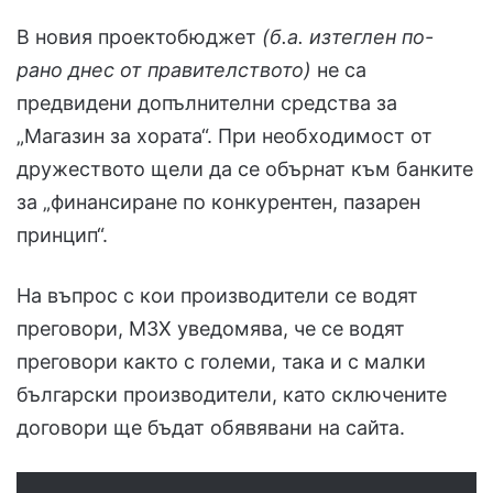
В новия проектобюджет
(б.а. изтеглен по-
рано днес от правителството)
не са
предвидени допълнителни средства за
„Магазин за хората“. При необходимост от
дружеството щели да се обърнат към банките
за „финансиране по конкурентен, пазарен
принцип“.
На въпрос с кои производители се водят
преговори, МЗХ уведомява, че се водят
преговори както с големи, така и с малки
български производители, като сключените
договори ще бъдат обявявани на сайта.