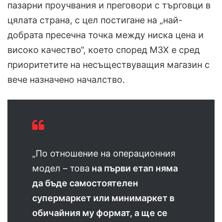
пазарни проучвания и преговори с търговци в
цялата страна, с цел постигане на „най-
добрата пресечна точка между ниска цена и
високо качество“, което според МЗХ е сред
приоритетите на несъществуващия магазин с
вече назначено началство.
„По отношение на операционния
модел – това
на първи етап няма
да бъде самостоятелен
супермаркет или минимаркет в
обичайния му формат, а ще се