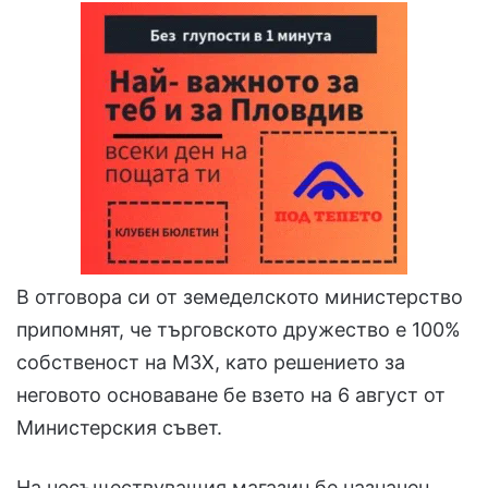
В отговора си от земеделското министерство
припомнят, че търговското дружество е 100%
собственост на МЗХ, като решението за
неговото основаване бе взето на 6 август от
Министерския съвет.
На несъществуващия магазин бе назначен