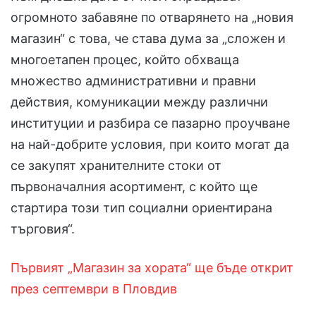
огромното забавяне по отварянето на „новия
магазин“ с това, че става дума за „сложен и
многоетапен процес, който обхваща
множество административни и правни
действия, комуникации между различни
институции и разбира се пазарно проучване
на най-добрите условия, при които могат да
се закупят хранителните стоки от
първоначалния асортимент, с който ще
стартира този тип социални ориентирана
търговия“.
Първият „Магазин за хората“ ще бъде открит
през септември в Пловдив