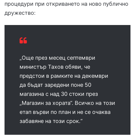
процедури при откриването на ново публично
дружество:
„Още през месец септември
министър Тахов обяви, че
предстои в рамките на декември
да бъдат заредени поне 50
магазина с над 30 стоки през
„Магазин за хората“. Всичко на този
етап върви по план и не се очаква
забавяне на този срок.“