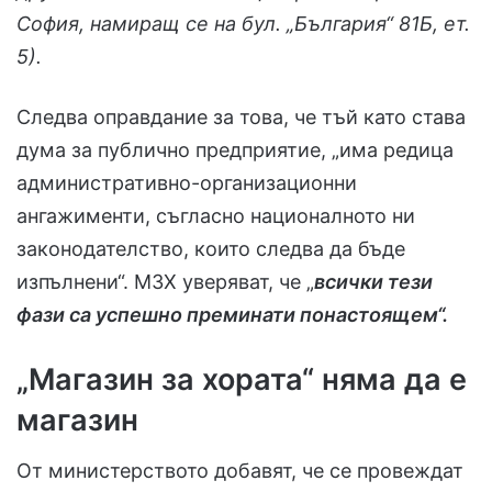
София, намиращ се на бул. „България“ 81Б, ет.
5).
Следва оправдание за това, че тъй като става
дума за публично предприятие, „има редица
административно-организационни
ангажименти, съгласно националното ни
законодателство, които следва да бъде
изпълнени“. МЗХ уверяват, че „
всички тези
фази са успешно преминати понастоящем“.
„Магазин за хората“ няма да е
магазин
От министерството добавят, че се провеждат