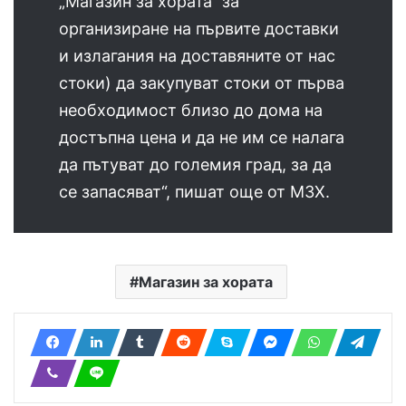
„Магазин за хората“ за
организиране на първите доставки
и излагания на доставяните от нас
стоки) да закупуват стоки от първа
необходимост близо до дома на
достъпна цена и да не им се налага
да пътуват до големия град, за да
се запасяват“, пишат още от МЗХ.
Магазин за хората