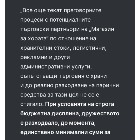
„Все още текат преговорните
процеси с потенциалните
търговски партньори на „Магазин
за хората“ по отношение на
хранителни стоки, логистични,
рекламни и други
административни услуги,
съпътстващи търговия с храни
и до реално разходване на парични
средства за тази цел не се е
стигало.
При условията на строга
бюджетна дисплина, дружеството
е разходвало, до момента,
единствено минимални суми за