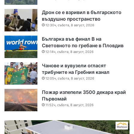
Дрон се е взривил в българското
въздушно пространство
12:30ч, събота, 8 август, 2026
Българка във финал B на
Световното по гребане в Пловдив
12:14ч, събота, 8 август, 2026
Чанове и вувузели огласят
трибуните на Гребния канал
12:05ч, събота, 8 август, 2026
Пожар изпепели 3500 декара край
Първомай
11:52ч, събота, 8 август, 2026