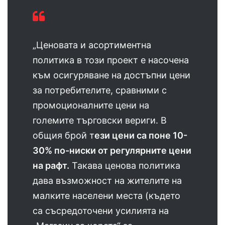
„Ценовата и асортиментна
политика в този проект е насочена
към осигуряване на достъпни цени
за потребителите, сравними с
промоционалните цени на
големите търговски вериги. В
общия брой т
ези цени са поне 10-
30% по-ниски от регулярните цени
на рафт.
Такава ценова политика
дава възможност на жителите на
малките населени места (където
са съсредоточени усилията на