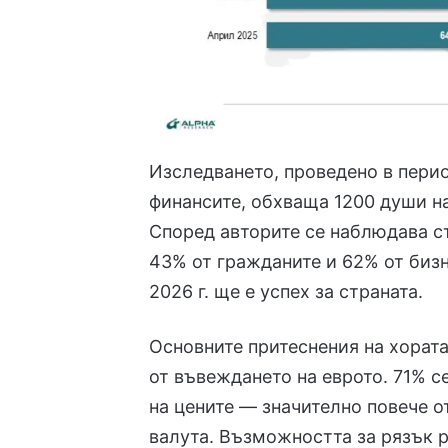
Изследването, проведено в пери
финансите, обхваща 1200 души на
Според авторите се наблюдава с
43% от гражданите и 62% от бизн
2026 г. ще е успех за страната.
Основните притеснения на хорат
от въвеждането на еврото. 71% с
на цените — значително повече о
валута. Възможността за рязък ръ