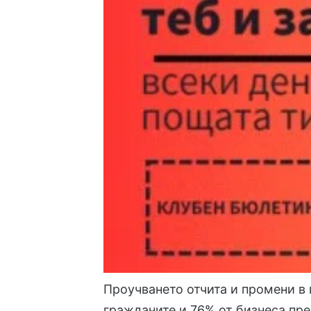
Проучването отчита и промени в 
гражданите и 76% от бизнеса пре