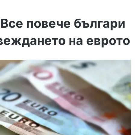
 Все повече българи
веждането на еврото