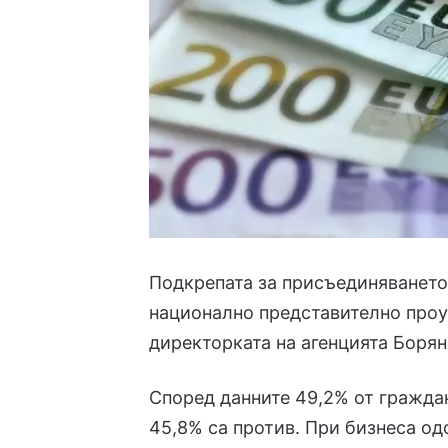
Подкрепата за присъединяването
национално представително
проу
директорката на агенцията Боря
Според данните 49,2% от гражда
45,8% са против. При бизнеса од