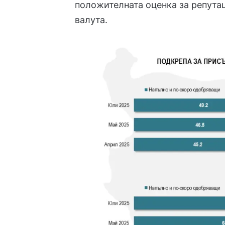
положителната оценка за репута
валута.