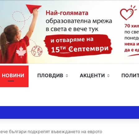
НОВИНИ
ПЛОВДИВ
АКЦЕНТИ
ПОЛИ
вече българи подкрепят въвеждането на еврото