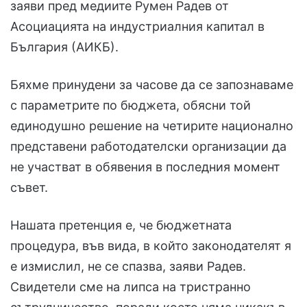
заяви пред медиите Румен Радев от
Асоциацията на индустриалния капитал в
България (АИКБ).
Бяхме принудени за часове да се запознаваме
с параметрите по бюджета, обясни той
единодушно решение на четирите национално
представени работодателски организации да
не участват в обявения в последния момент
съвет.
Нашата претенция е, че бюджетната
процедура, във вида, в който законодателят я
е измислил, не се спазва, заяви Радев.
Свидетели сме на липса на тристранно