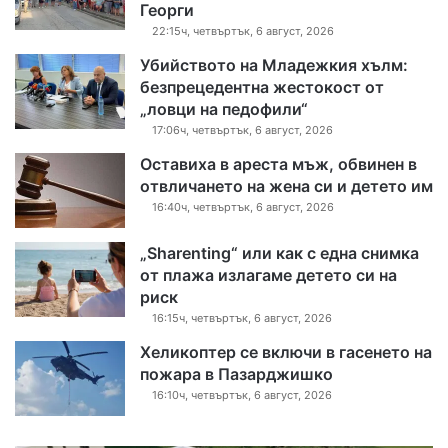
Георги
22:15ч, четвъртък, 6 август, 2026
Убийството на Младежкия хълм:
безпрецедентна жестокост от
„ловци на педофили“
17:06ч, четвъртък, 6 август, 2026
Оставиха в ареста мъж, обвинен в
отвличането на жена си и детето им
16:40ч, четвъртък, 6 август, 2026
„Sharenting“ или как с една снимка
от плажа излагаме детето си на
риск
16:15ч, четвъртък, 6 август, 2026
Хеликоптер се включи в гасенето на
пожара в Пазарджишко
16:10ч, четвъртък, 6 август, 2026