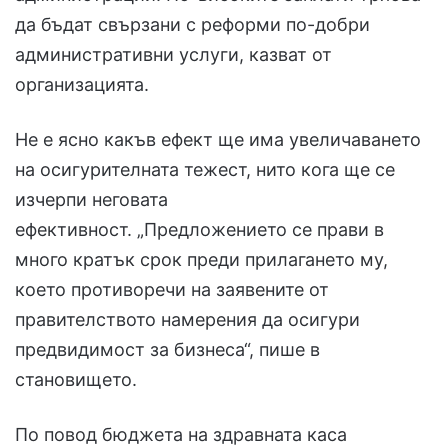
да бъдат свързани с реформи по-добри
административни услуги, казват от
организацията.
Не е ясно какъв ефект ще има увеличаването
на осигурителната тежест, нито кога ще се
изчерпи неговата
ефективност. „Предложението се прави в
много кратък срок преди прилагането му,
което противоречи на заявените от
правителството намерения да осигури
предвидимост за бизнеса“, пише в
становището.
По повод бюджета на здравната каса