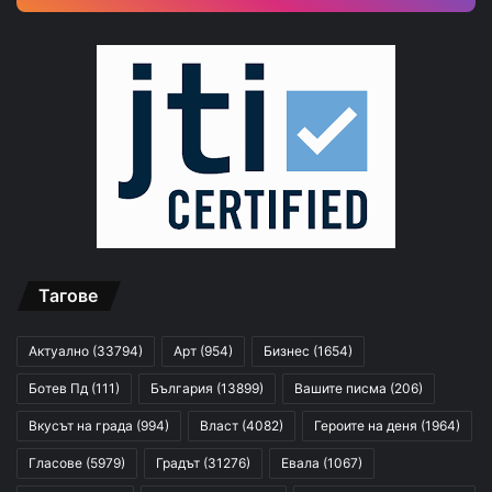
Тагове
Актуално
(33794)
Арт
(954)
Бизнес
(1654)
Ботев Пд
(111)
България
(13899)
Вашите писма
(206)
Вкусът на града
(994)
Власт
(4082)
Героите на деня
(1964)
Гласове
(5979)
Градът
(31276)
Евала
(1067)