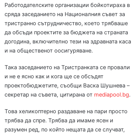
Работодателските организации бойкотираха в
сряда заседанието на Националния съвет за
тристранно сътрудничество, което трябваше
да обсъди проектите за бюджета на страната
догодина, включително тези на здравната каса
и на общественот оосигуряване.
Така заседанието на Тристранката се провали
и не е ясно как и кога ще се обсъдят
проектобюджетите, съобщи Васка Шушнева –
секретар на съвета, цитирана от
mediapool.bg
.
Това хеликоптерно раздаване на пари просто
трябва да спре. Трябва да имаме ясен и
разумен ред, по който нещата да се случват,