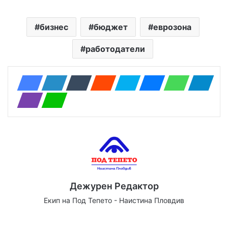
бизнес
бюджет
еврозона
работодатели
Дежурен Редактор
Екип на Под Тепето - Наистина Пловдив
Website
Facebook
X
YouTube
Instagram