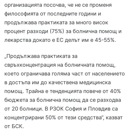
организацията посочва, че не се променя
философията от последните години и
продължава практиката за много висок
процент разходи (75%) за болнична помощ и
лекарства докато е ЕС делът им е 45-55%.
„Продължава практиката за
свръхконцентрация на болничната помощ,
което ограничава голяма част от населението
в достъпа им до качествена медицинска
помощ. Трайна е тенденцията повече от 40%
бюджета за болнична помощ да се разходва
от 20 болници. В РЗОК София и Пловдив са
концентрирани 50% от тези средства“, казват
от БСК.