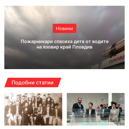
Новини
Пожарникари спасиха дете от водите
на язовир край Пловдив
Подобни статии