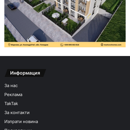
Информация
За нас
Реклама
TakTak
За контакти
Изпрати новина