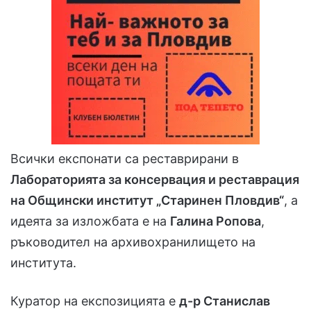
Всички експонати са реставрирани в
Лабораторията за консервация и реставрация
на Общински институт „Старинен Пловдив“
, а
идеята за изложбата е на
Галина Ропова
,
ръководител на архивохранилището на
института.
Куратор на експозицията е
д-р Станислав