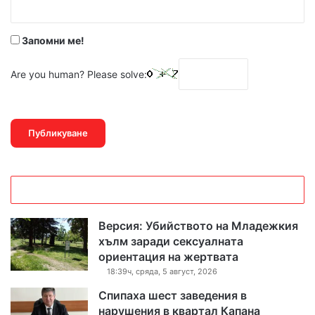
*
Запомни ме!
Are you human? Please solve:
Версия: Убийството на Младежкия
хълм заради сексуалната
ориентация на жертвата
18:39ч, сряда, 5 август, 2026
Спипаха шест заведения в
нарушения в квартал Капана