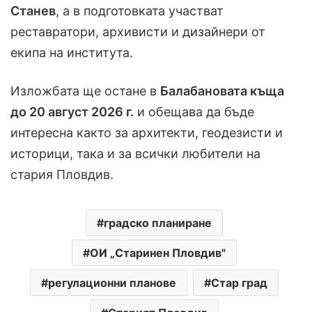
Станев
, а в подготовката участват
реставратори, архивисти и дизайнери от
екипа на института.
Изложбата ще остане в
Балабановата къща
до 20 август 2026 г.
и обещава да бъде
интересна както за архитекти, геодезисти и
историци, така и за всички любители на
стария Пловдив.
градско планиране
ОИ „Старинен Пловдив"
регулационни планове
Стар град