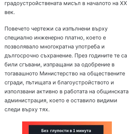
градоустройствената мисъл в началото на XX
век.
Повечето чертежи са изпълнени върху
специално инженерно платно, което е
позволявало многократна употреба и
дългосрочно съхранение. През годините те са
били сгъвани, изпращани за одобрение в
тогавашното Министерство на обществените
сгради, пътищата и благоустройството и
използвани активно в работата на общинската
администрация, което е оставило видими
следи върху тях.