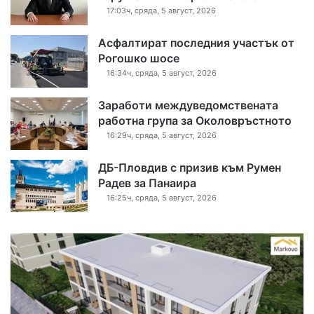
17:03ч, сряда, 5 август, 2026
Асфалтират последния участък от
Рогошко шосе
16:34ч, сряда, 5 август, 2026
Заработи междуведомствената
работна група за Околовръстното
16:29ч, сряда, 5 август, 2026
ДБ-Пловдив с призив към Румен
Радев за Панаира
16:25ч, сряда, 5 август, 2026