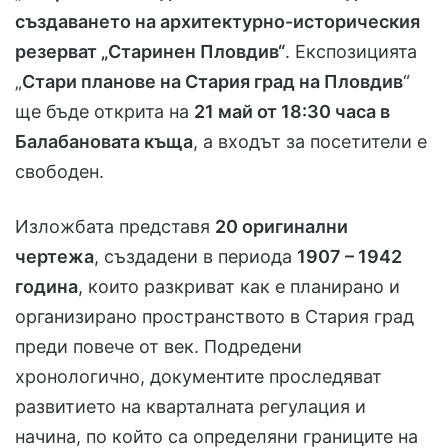
създаването на архитектурно-историческия
резерват „Старинен Пловдив“
. Експозицията
„
Стари планове на Стария град на Пловдив
“
ще бъде открита на
21 май от 18:30 часа в
Балабановата къща
, а входът за посетители е
свободен.
Изложбата представя
20 оригинални
чертежа
, създадени в периода
1907 – 1942
година
, които разкриват как е планирано и
организирано пространството в Стария град
преди повече от век. Подредени
хронологично, документите проследяват
развитието на кварталната регулация и
начина, по който са определяни границите на