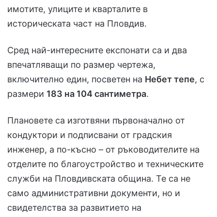
имотите, улиците и кварталите в
историческата част на Пловдив.
Сред най-интересните експонати са и два
впечатляващи по размер чертежа,
включително един, посветен на
Небет тепе
, с
размери
183 на 104 сантиметра
.
Плановете са изготвяни първоначално от
кондуктори и подписвани от градския
инженер, а по-късно – от ръководителите на
отделите по благоустройство и техническите
служби на Пловдивската община. Те са не
само административни документи, но и
свидетелства за развитието на