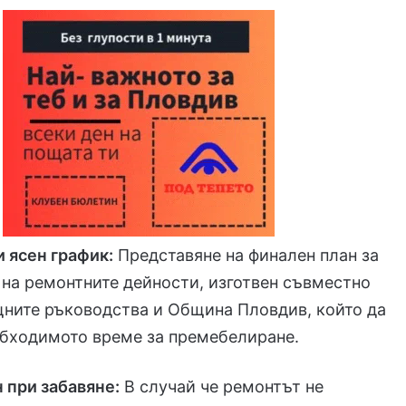
 ясен график:
Представяне на финален план за
на ремонтните дейности, изготвен съвместно
ните ръководства и Община Пловдив, който да
обходимото време за премебелиране.
 при забавяне:
В случай че ремонтът не