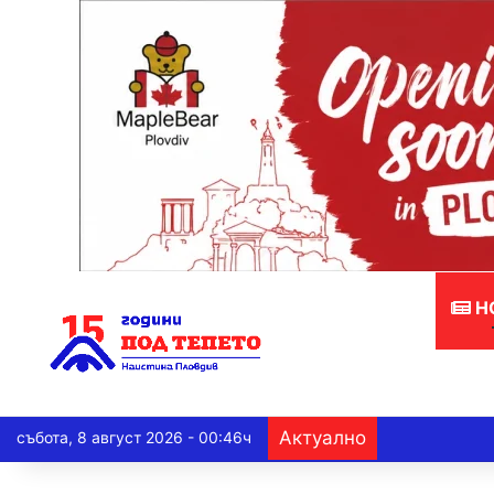
Н
Актуално
събота, 8 август 2026 - 00:46ч