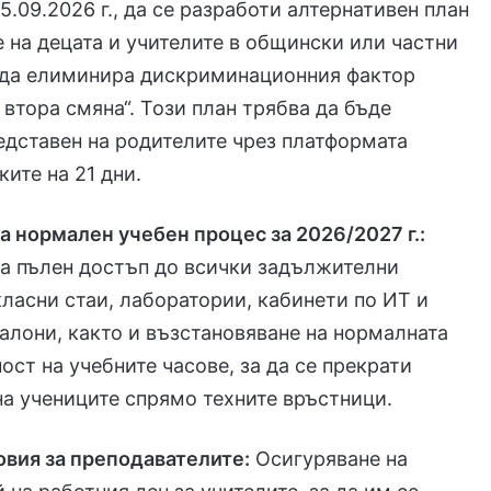
5.09.2026 г., да се разработи алтернативен план
е на децата и учителите в общински или частни
о да елиминира дискриминационния фактор
 втора смяна“. Този план трябва да бъде
дставен на родителите чрез платформата
ките на 21 дни.
а нормален учебен процес за 2026/2027 г.:
а пълен достъп до всички задължителни
ласни стаи, лаборатории, кабинети по ИТ и
алони, както и възстановяване на нормалната
ст на учебните часове, за да се прекрати
а учениците спрямо техните връстници.
овия за преподавателите:
Осигуряване на