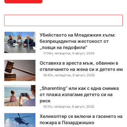
Убийството на Младежкия хълм:
безпрецедентна жестокост от
„ловци на педофили“
17:06ч, четвъртък, 6 август, 2026
Оставиха в ареста мъж, обвинен в
отвличането на жена си и детето им
16:40ч, четвъртък, 6 август, 2026
„Sharenting“ или как с една снимка
от плажа излагаме детето си на
риск
16:15ч, четвъртък, 6 август, 2026
Хеликоптер се включи в гасенето на
пожара в Пазарджишко