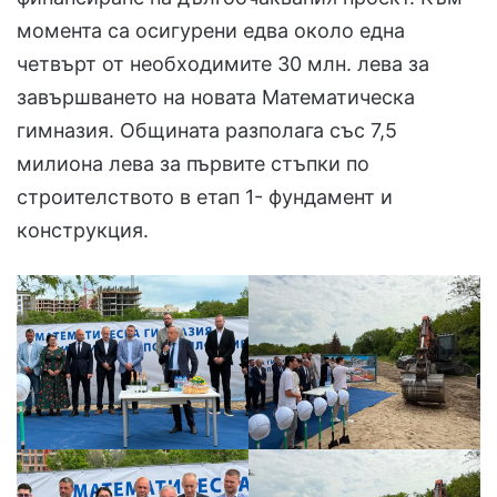
момента са осигурени едва около една
четвърт от необходимите 30 млн. лева за
завършването на новата Математическа
гимназия. Общината разполага със 7,5
милиона лева за първите стъпки по
строителството в етап 1- фундамент и
конструкция.