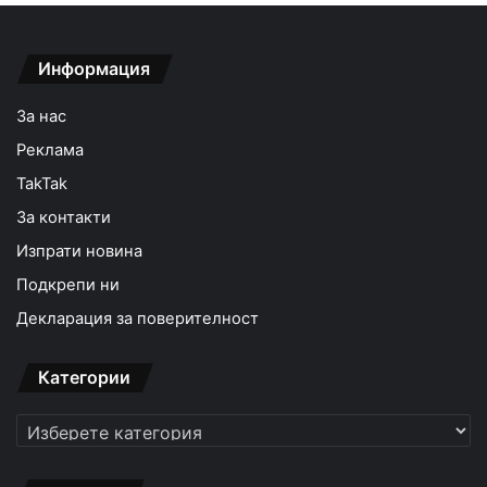
Информация
За нас
Реклама
TakTak
За контакти
Изпрати новина
Подкрепи ни
Декларация за поверителност
Категории
Категории