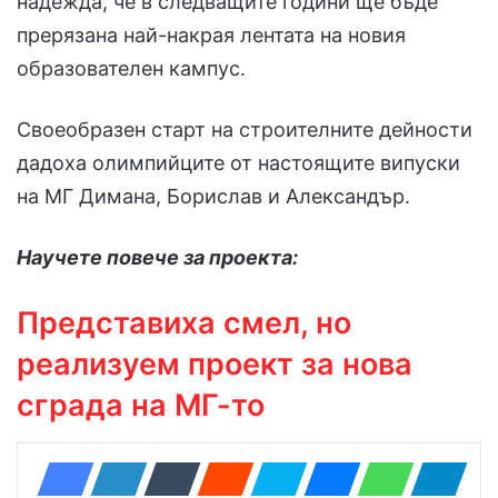
надежда, че в следващите години ще бъде
прерязана най-накрая лентата на новия
образователен кампус.
Своеобразен старт на строителните дейности
дадоха олимпийците от настоящите випуски
на МГ Димана, Борислав и Александър.
Научете повече за проекта:
Представиха смел, но
реализуем проект за нова
сграда на МГ-то