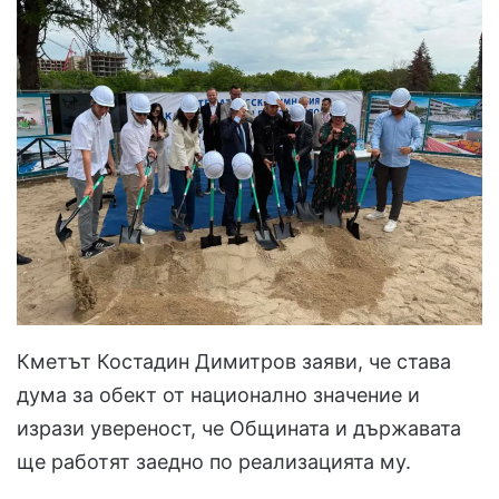
Кметът Костадин Димитров заяви, че става
дума за обект от национално значение и
изрази увереност, че Общината и държавата
ще работят заедно по реализацията му.