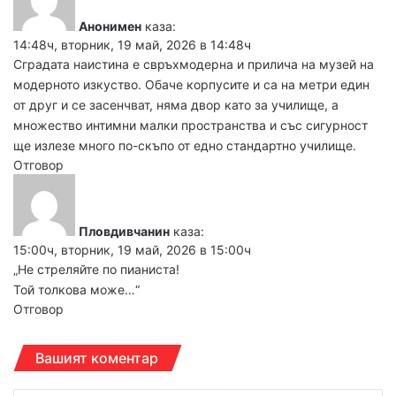
Анонимен
каза:
14:48ч, вторник, 19 май, 2026 в 14:48ч
Сградата наистина е свръхмодерна и прилича на музей на
модерното изкуство. Обаче корпусите и са на метри един
от друг и се засенчват, няма двор като за училище, а
множество интимни малки пространства и със сигурност
ще излезе много по-скъпо от едно стандартно училище.
Отговор
Пловдивчанин
каза:
15:00ч, вторник, 19 май, 2026 в 15:00ч
„Не стреляйте по пианиста!
Той толкова може…“
Отговор
Вашият коментар