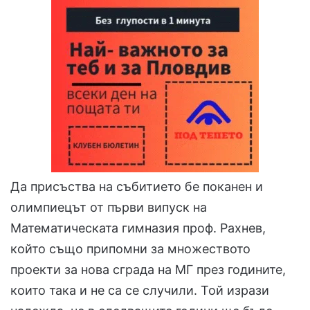
Да присъства на събитието бе поканен и
олимпиецът от първи випуск на
Математическата гимназия проф. Рахнев,
който също припомни за множеството
проекти за нова сграда на МГ през годините,
които така и не са се случили. Той изрази