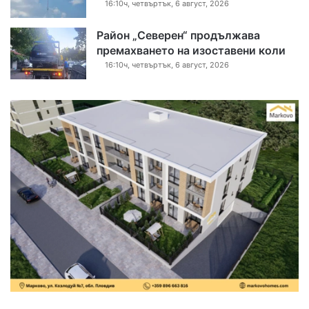
16:10ч, четвъртък, 6 август, 2026
Район „Северен“ продължава
премахването на изоставени коли
16:10ч, четвъртък, 6 август, 2026