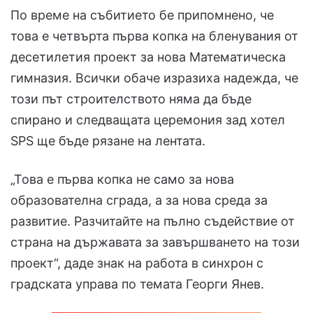
По време на събитието бе припомнено, че
това е четвърта първа копка на бленувания от
десетилетия проект за нова Математическа
гимназия. Всички обаче изразиха надежда, че
този път строителството няма да бъде
спирано и следващата церемония зад хотел
SPS ще бъде рязане на лентата.
„Това е първа копка не само за нова
образователна сграда, а за нова среда за
развитие. Разчитайте на пълно съдействие от
страна на държавата за завършването на този
проект“, даде знак на работа в синхрон с
градската управа по темата Георги Янев.