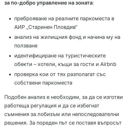
за по-добро управление на зоната
:
преброяване на реалните паркоместа в
АИР „Старинен Пловдив“
анализ на жилищния фонд и начина му на
ползване
идентифициране на туристическите
обекти – хотели, къщи за гости и Airbnb
проверка кои от тях разполагат със
собствени паркоместа
Подобен анализ е необходим, за да се изготви
работеща регулация и да се избегнат
съмнения за лобизъм или непоследователни
решения. За пореден път се поставя въпросът