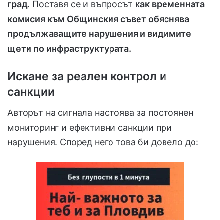
град
. Поставя се и въпросът
как временната
комисия към Общинския съвет обяснява
продължаващите нарушения и видимите
щети по инфраструктурата.
Искане за реален контрол и
санкции
Авторът на сигнала настоява за постоянен
мониторинг и ефективни санкции при
нарушения. Според него това би довело до: