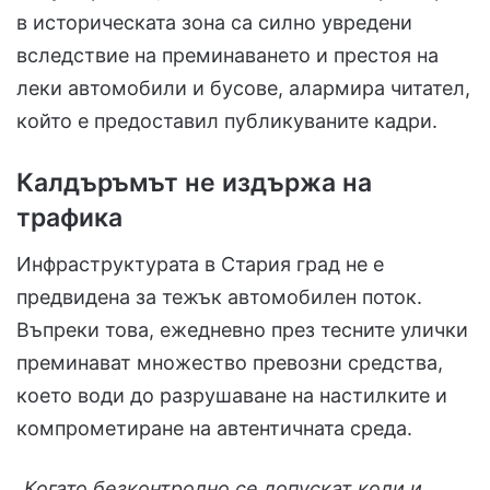
в историческата зона са силно увредени
вследствие на преминаването и престоя на
леки автомобили и бусове, алармира читател,
който е предоставил публикуваните кадри.
Калдъръмът не издържа на
трафика
Инфраструктурата в Стария град не е
предвидена за тежък автомобилен поток.
Въпреки това, ежедневно през тесните улички
преминават множество превозни средства,
което води до разрушаване на настилките и
компрометиране на автентичната среда.
„
Когато безконтролно се допускат коли и