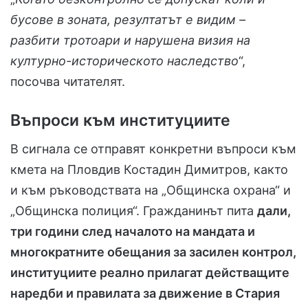
бусове в зоната, резултатът е видим –
разбити тротоари и нарушена визия на
културно-историческото наследство
“,
посочва читателят.
Въпроси към институциите
В сигнала се отправят конкретни въпроси към
кмета на Пловдив Костадин Димитров, както
и към ръководствата на „Общинска охрана“ и
„Общинска полиция“. Гражданинът пита
дали,
три години след началото на мандата и
многократните обещания за засилен контрол,
институциите реално прилагат действащите
наредби и правилата за движение в Стария