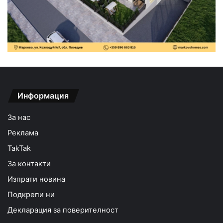
Информация
За нас
Реклама
TakTak
За контакти
Изпрати новина
Подкрепи ни
Декларация за поверителност