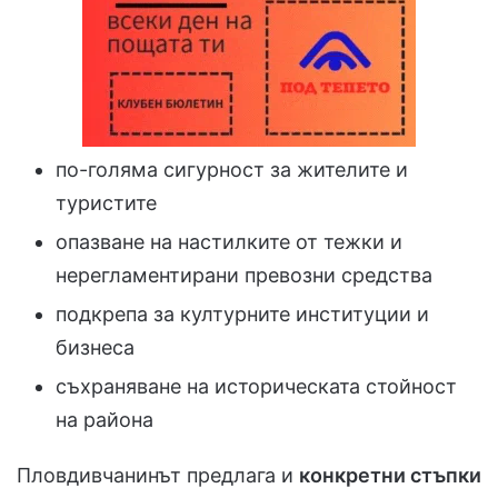
по-голяма сигурност за жителите и
туристите
опазване на настилките от тежки и
нерегламентирани превозни средства
подкрепа за културните институции и
бизнеса
съхраняване на историческата стойност
на района
Пловдивчанинът предлага и
конкретни стъпки