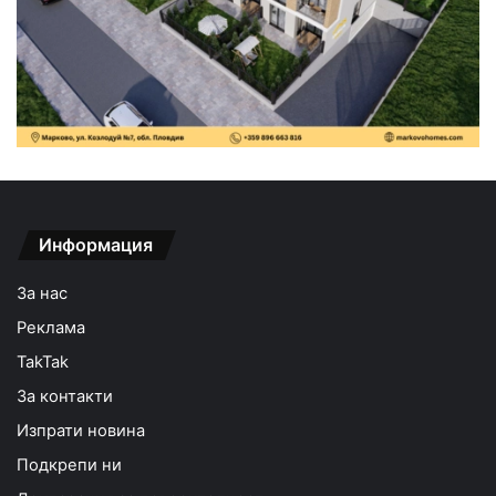
Информация
За нас
Реклама
TakTak
За контакти
Изпрати новина
Подкрепи ни