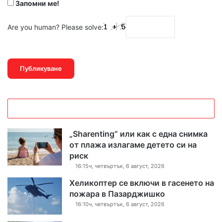
Запомни ме!
Are you human? Please solve:
„Sharenting“ или как с една снимка
от плажа излагаме детето си на
риск
16:15ч, четвъртък, 6 август, 2026
Хеликоптер се включи в гасенето на
пожара в Пазарджишко
16:10ч, четвъртък, 6 август, 2026